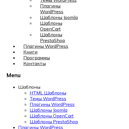
Темы WordPress
Плагины
WordPress
Шаблоны Joomla
Шаблоны
OpenCart
Шаблоны
PrestaShop
Плагины WordPress
Книги
Программы
Контакты
Menu
Шаблоны
HTML Шаблоны
Темы WordPress
Плагины WordPress
Шаблоны Joomla
Шаблоны OpenCart
Шаблоны PrestaShop
Плагины WordPress