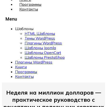
Программы
Контакты
Menu
Шаблоны
HTML Шаблоны
Темы WordPress
Плагины WordPress
Шаблоны Joomla
Шаблоны OpenCart
Шаблоны PrestaShop
Плагины WordPress
Книги
Программы
Контакты
Неделя на миллион долларов —
практическое руководство с
рецептами и полезными советами