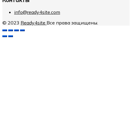
Контакты
info@ready4site.com
© 2023
Ready4site
Все права защищены.