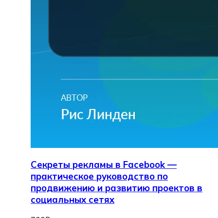
Секреты рекламы в Facebook —
практическое руководство по
продвижению и развитию проектов в
социальных сетях