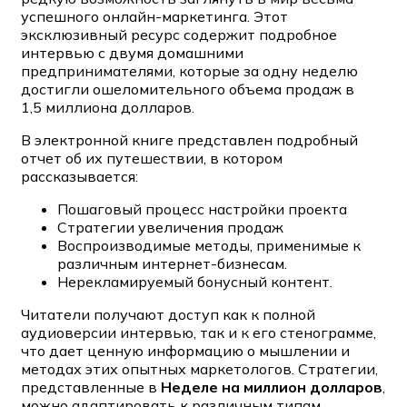
успешного онлайн-маркетинга. Этот
эксклюзивный ресурс содержит подробное
интервью с двумя домашними
предпринимателями, которые за одну неделю
достигли ошеломительного объема продаж в
1,5 миллиона долларов.
В электронной книге представлен подробный
отчет об их путешествии, в котором
рассказывается:
Пошаговый процесс настройки проекта
Стратегии увеличения продаж
Воспроизводимые методы, применимые к
различным интернет-бизнесам.
Нерекламируемый бонусный контент.
Читатели получают доступ как к полной
аудиоверсии интервью, так и к его стенограмме,
что дает ценную информацию о мышлении и
методах этих опытных маркетологов. Стратегии,
представленные в
Неделе на миллион долларов
,
можно адаптировать к различным типам