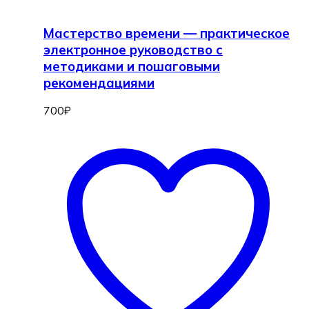
Мастерство времени — практическое
электронное руководство с
методиками и пошаговыми
рекомендациями
700
₽