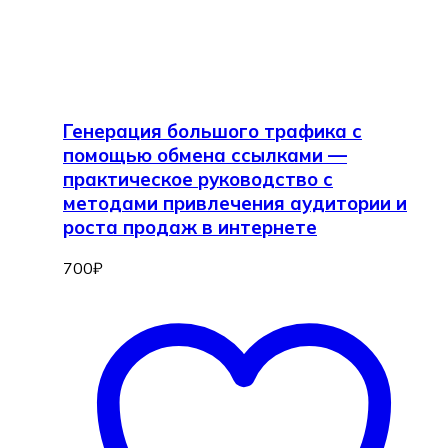
Генерация большого трафика с
помощью обмена ссылками —
практическое руководство с
методами привлечения аудитории и
роста продаж в интернете
700
₽