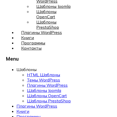
WordPress
Шаблоны Joomla
Шаблоны
OpenCart
Шаблоны
PrestaShop
Плагины WordPress
Книги
Программы
Контакты
Menu
Шаблоны
HTML Шаблоны
Темы WordPress
Плагины WordPress
Шаблоны Joomla
Шаблоны OpenCart
Шаблоны PrestaShop
Плагины WordPress
Книги
Программы