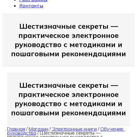
Контакты
Шестизначные секреты —
практическое электронное
руководство с методиками и
пошаговыми рекомендациями
Шестизначные секреты —
практическое электронное
руководство с методиками и
пошаговыми рекомендациями
Главная
/
Магазин
/
Электронные книги
/
Обучение ,
руководства
/
Шестизначные секреты —
практическое электронное руководство с