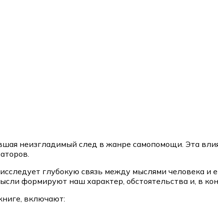
ившая неизгладимый след в жанре самопомощи. Эта вл
аторов.
 исследует глубокую связь между мыслями человека и 
мысли формируют наш характер, обстоятельства и, в кон
книге, включают: