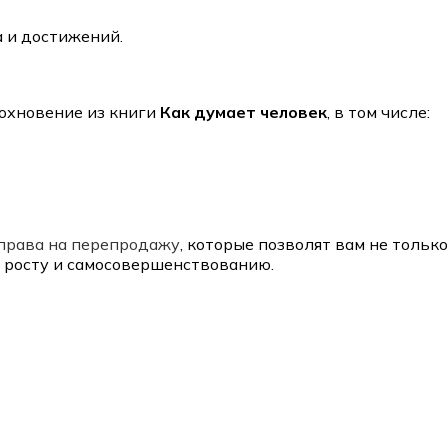
а и достижений.
охновение из книги
Как думает человек
, в том числе:
права на перепродажу
, которые позволят вам не тольк
у росту и самосовершенствованию.