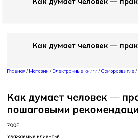
Как думает человек — прак
Как думает человек — прак
Главная
/
Магазин
/
Электронные книги
/
Саморазвитие
/
Как думает человек — пр
пошаговыми рекомендац
700
₽
Уважаемые клиенты!