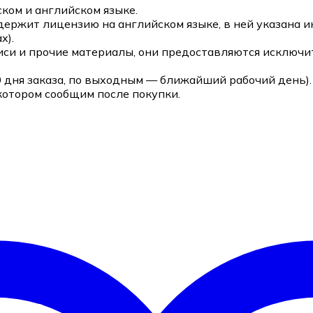
ком и английском языке.
держит лицензию на английском языке, в ней указана 
х).
си и прочие материалы, они предоставляются исключит
0 дня заказа, по выходным — ближайший рабочий день).
котором сообщим после покупки.