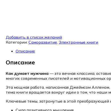
Добавить в список желаний
Категории:
Саморазвитие
,
Электронные книги
Описание
Описание
Как думает мужчина
— это вечная классика, остав
многих современных писателей и мотивационных ор
Эта мощная работа, написанная Джеймсом Алленом,
тема книги вращается вокруг идеи о том, что наши 
Ключевые темы, затронутые в этой преобразующей 
Сила позитивного мышления.