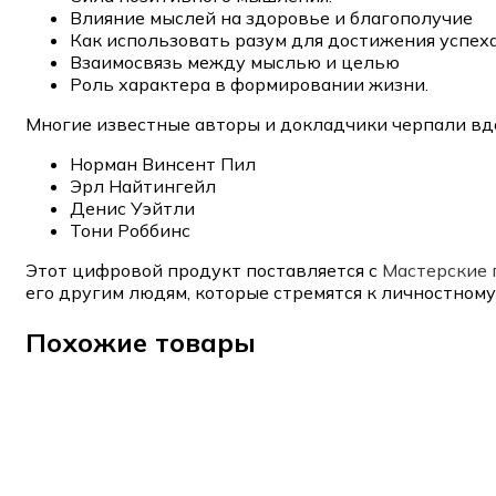
Влияние мыслей на здоровье и благополучие
Как использовать разум для достижения успех
Взаимосвязь между мыслью и целью
Роль характера в формировании жизни.
Многие известные авторы и докладчики черпали вд
Норман Винсент Пил
Эрл Найтингейл
Денис Уэйтли
Тони Роббинс
Этот цифровой продукт поставляется с
Мастерские 
его другим людям, которые стремятся к личностном
Похожие товары