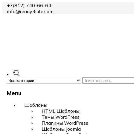
+7(812) 740-66-64
info@ready4site.com
Menu
Skip
Шаблоны
to
HTML Шаблоны
content
Темы WordPress
Плагины WordPress
Шаблоны Joomla