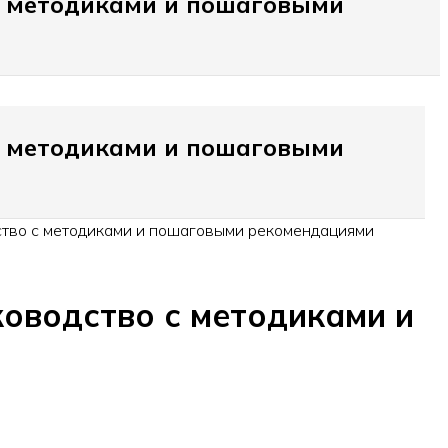
 с методиками и пошаговыми
 с методиками и пошаговыми
ство с методиками и пошаговыми рекомендациями
ководство с методиками и