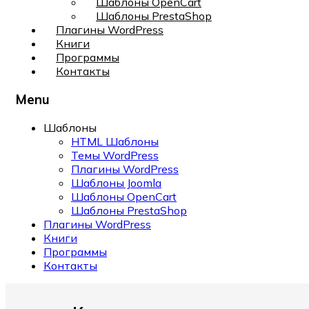
Шаблоны OpenCart
Шаблоны PrestaShop
Плагины WordPress
Книги
Программы
Контакты
Menu
Шаблоны
HTML Шаблоны
Темы WordPress
Плагины WordPress
Шаблоны Joomla
Шаблоны OpenCart
Шаблоны PrestaShop
Плагины WordPress
Книги
Программы
Контакты