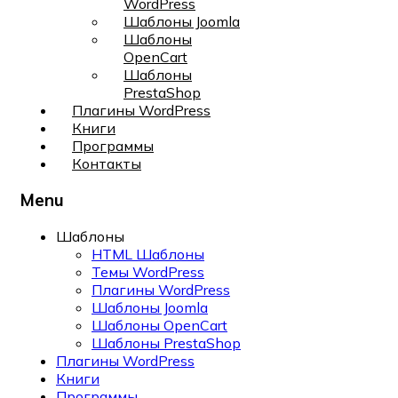
WordPress
Шаблоны Joomla
Шаблоны
OpenCart
Шаблоны
PrestaShop
Плагины WordPress
Книги
Программы
Контакты
Menu
Шаблоны
HTML Шаблоны
Темы WordPress
Плагины WordPress
Шаблоны Joomla
Шаблоны OpenCart
Шаблоны PrestaShop
Плагины WordPress
Книги
Программы