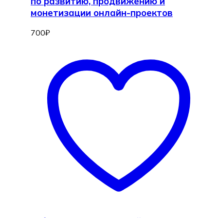
по развитию, продвижению и
монетизации онлайн-проектов
700
₽