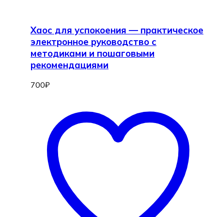
Хаос для успокоения — практическое
электронное руководство с
методиками и пошаговыми
рекомендациями
700
₽