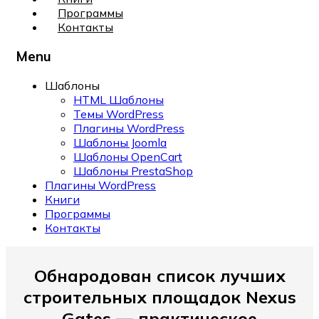
Программы
Контакты
Menu
Шаблоны
HTML Шаблоны
Темы WordPress
Плагины WordPress
Шаблоны Joomla
Шаблоны OpenCart
Шаблоны PrestaShop
Плагины WordPress
Книги
Программы
Контакты
Обнародован список лучших
строительных площадок Nexus
Gates — практическое