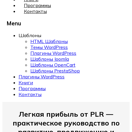
Программы
Контакты
Menu
Шаблоны
HTML Шаблоны
Темы WordPress
Плагины WordPress
Шаблоны Joomla
Шаблоны OpenCart
Шаблоны PrestaShop
Плагины WordPress
Книги
Программы
Контакты
Легкая прибыль от PLR —
практическое руководство по
развитию, продвижению и