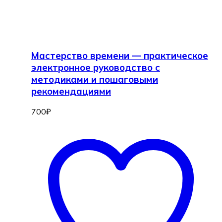
Мастерство времени — практическое
электронное руководство с
методиками и пошаговыми
рекомендациями
700
₽