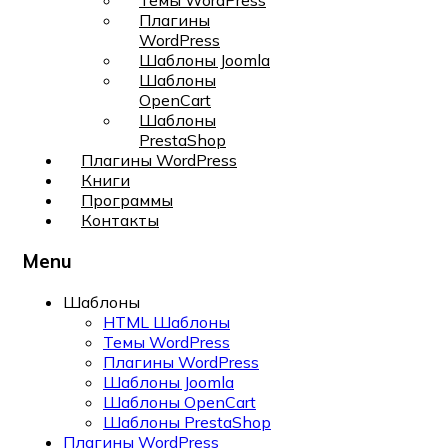
Темы WordPress
Плагины
WordPress
Шаблоны Joomla
Шаблоны
OpenCart
Шаблоны
PrestaShop
Плагины WordPress
Книги
Программы
Контакты
Menu
Шаблоны
HTML Шаблоны
Темы WordPress
Плагины WordPress
Шаблоны Joomla
Шаблоны OpenCart
Шаблоны PrestaShop
Плагины WordPress