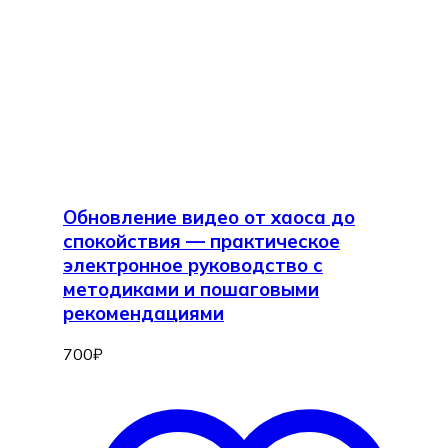
Обновление видео от хаоса до
спокойствия — практическое
электронное руководство с
методиками и пошаговыми
рекомендациями
700
₽