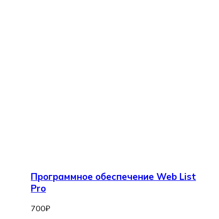
Программное обеспечение Web List
Pro
700
₽