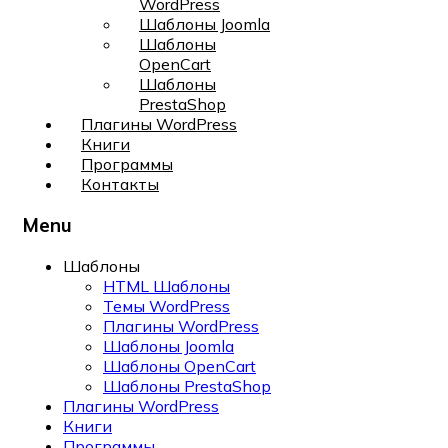
WordPress
Шаблоны Joomla
Шаблоны
OpenCart
Шаблоны
PrestaShop
Плагины WordPress
Книги
Программы
Контакты
Menu
Шаблоны
HTML Шаблоны
Темы WordPress
Плагины WordPress
Шаблоны Joomla
Шаблоны OpenCart
Шаблоны PrestaShop
Плагины WordPress
Книги
Программы