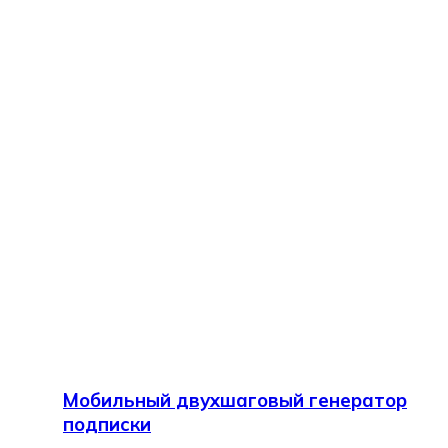
Мобильный двухшаговый генератор
подписки