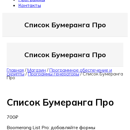
Контакты
Список Бумеранга Про
Список Бумеранга Про
Главная
/
Магазин
/
Программное обеспечение и
скрипты
/
Программы генераторы
/
Список Бумеранга
Про
Список Бумеранга Про
700
₽
Boomerang List Pro: добавляйте формы