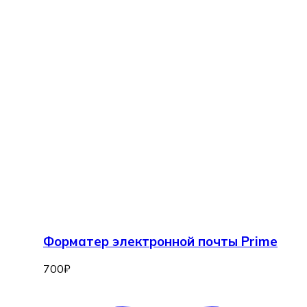
Форматер электронной почты Prime
700
₽