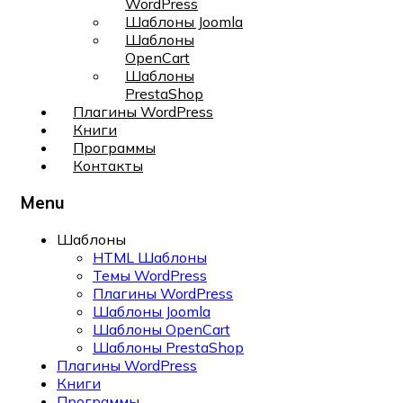
WordPress
Шаблоны Joomla
Шаблоны
OpenCart
Шаблоны
PrestaShop
Плагины WordPress
Книги
Программы
Контакты
Menu
Шаблоны
HTML Шаблоны
Темы WordPress
Плагины WordPress
Шаблоны Joomla
Шаблоны OpenCart
Шаблоны PrestaShop
Плагины WordPress
Книги
Программы