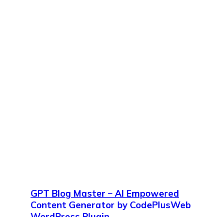
GPT Blog Master – AI Empowered
Content Generator by CodePlusWeb
WordPress Plugin