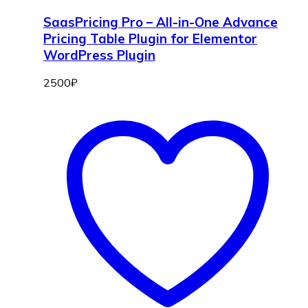
SaasPricing Pro – All-in-One Advance
Pricing Table Plugin for Elementor
WordPress Plugin
2500
₽