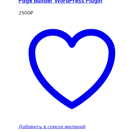
Page Builder WordPress Plugin
2500
₽
Добавить в список желаний