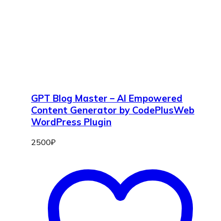
GPT Blog Master – AI Empowered
Content Generator by CodePlusWeb
WordPress Plugin
2500
₽