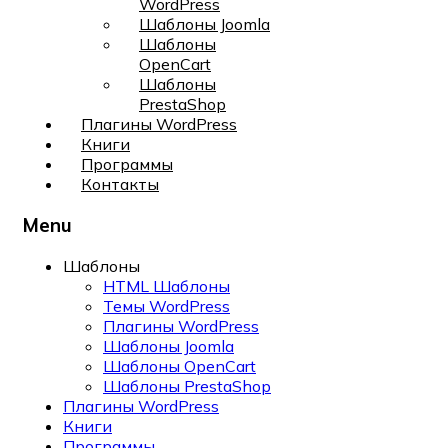
WordPress
Шаблоны Joomla
Шаблоны
OpenCart
Шаблоны
PrestaShop
Плагины WordPress
Книги
Программы
Контакты
Menu
Шаблоны
HTML Шаблоны
Темы WordPress
Плагины WordPress
Шаблоны Joomla
Шаблоны OpenCart
Шаблоны PrestaShop
Плагины WordPress
Книги
Программы