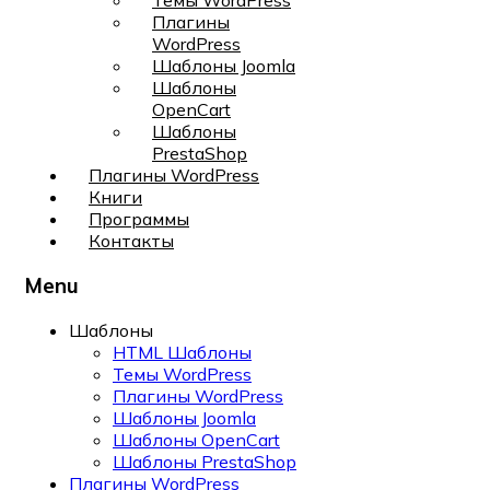
Темы WordPress
Плагины
WordPress
Шаблоны Joomla
Шаблоны
OpenCart
Шаблоны
PrestaShop
Плагины WordPress
Книги
Программы
Контакты
Menu
Шаблоны
HTML Шаблоны
Темы WordPress
Плагины WordPress
Шаблоны Joomla
Шаблоны OpenCart
Шаблоны PrestaShop
Плагины WordPress