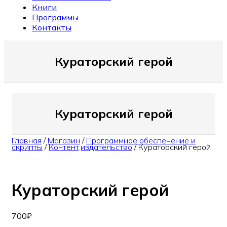
Книги
Программы
Контакты
Кураторский герой
Кураторский герой
Главная
/
Магазин
/
Программное обеспечение и
скрипты
/
Контент,издательство
/
Кураторский герой
Кураторский герой
700
₽