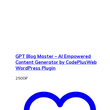
GPT Blog Master – AI Empowered
Content Generator by CodePlusWeb
WordPress Plugin
2500
₽