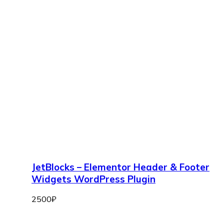
JetBlocks – Elementor Header & Footer
Widgets WordPress Plugin
2500
₽