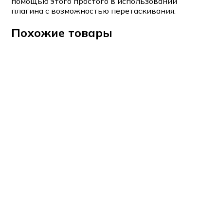
помощью этого простого в использовании
плагина с возможностью перетаскивания.
Похожие товары