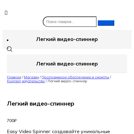
Skip
to
content
Легкий видео-спиннер
Легкий видео-спиннер
Главная
/
Магазин
/
Программное обеспечение и скрипты
/
Контент,издательство
/
Легкий видео-спиннер
Легкий видео-спиннер
700
₽
Easy Video Spinner: создавайте уникальные