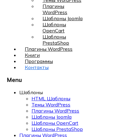
Темы WordPress
Плагины
WordPress
Шаблоны Joomla
Шаблоны
OpenCart
Шаблоны
PrestaShop
Плагины WordPress
Книги
Программы
Контакты
Menu
Шаблоны
HTML Шаблоны
Темы WordPress
Плагины WordPress
Шаблоны Joomla
Шаблоны OpenCart
Шаблоны PrestaShop
Плагины WordPress