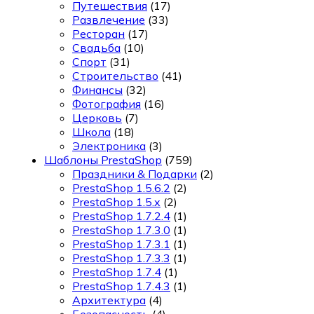
Путешествия
(17)
Развлечение
(33)
Ресторан
(17)
Свадьба
(10)
Спорт
(31)
Строительство
(41)
Финансы
(32)
Фотография
(16)
Церковь
(7)
Школа
(18)
Электроника
(3)
Шаблоны PrestaShop
(759)
Праздники & Подарки
(2)
PrestaShop 1.5.6.2
(2)
PrestaShop 1.5.x
(2)
PrestaShop 1.7.2.4
(1)
PrestaShop 1.7.3.0
(1)
PrestaShop 1.7.3.1
(1)
PrestaShop 1.7.3.3
(1)
PrestaShop 1.7.4
(1)
PrestaShop 1.7.4.3
(1)
Архитектура
(4)