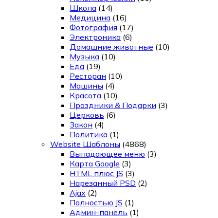
Школа
(14)
Медицина
(16)
Фотография
(17)
Электроника
(6)
Домашние животные
(10)
Музыка
(10)
Еда
(19)
Ресторан
(10)
Машины
(4)
Красота
(10)
Праздники & Подарки
(3)
Церковь
(6)
Закон
(4)
Политика
(1)
Website Шаблоны
(4868)
Выпадающее меню
(3)
Карта Google
(3)
HTML плюс JS
(3)
Нарезанный PSD
(2)
Ajax
(2)
Полностью JS
(1)
Админ-панель
(1)