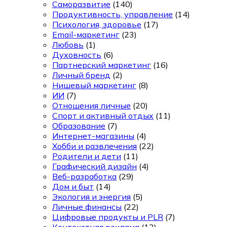
Саморазвитие
(140)
Продуктивность, управление
(14)
Психология, здоровье
(17)
Email-маркетинг
(23)
Любовь
(1)
Духовность
(6)
Партнерский маркетинг
(16)
Личный бренд
(2)
Нишевый маркетинг
(8)
ИИ
(7)
Отношения личные
(20)
Спорт и активный отдых
(11)
Образование
(7)
Интернет-магазины
(4)
Хобби и развлечения
(22)
Родители и дети
(11)
Графический дизайн
(4)
Веб-разработка
(29)
Дом и быт
(14)
Экология и энергия
(5)
Личные финансы
(22)
Цифровые продукты и PLR
(7)