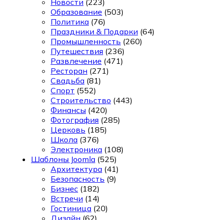
Новости
(223)
Образование
(503)
Политика
(76)
Праздники & Подарки
(64)
Промышленность
(260)
Путешествия
(236)
Развлечение
(471)
Ресторан
(271)
Свадьба
(81)
Спорт
(552)
Строительство
(443)
Финансы
(420)
Фотография
(285)
Церковь
(185)
Школа
(376)
Электроника
(108)
Шаблоны Joomla
(525)
Архитектура
(41)
Безопасность
(9)
Бизнес
(182)
Встречи
(14)
Гостиница
(20)
Дизайн
(62)