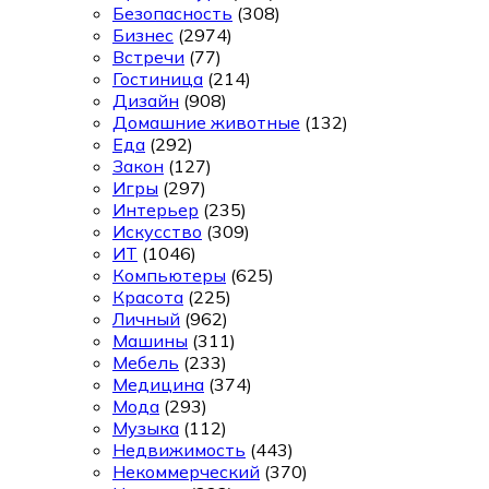
Безопасность
(308)
Бизнес
(2974)
Встречи
(77)
Гостиница
(214)
Дизайн
(908)
Домашние животные
(132)
Еда
(292)
Закон
(127)
Игры
(297)
Интерьер
(235)
Искусство
(309)
ИТ
(1046)
Компьютеры
(625)
Красота
(225)
Личный
(962)
Машины
(311)
Мебель
(233)
Медицина
(374)
Мода
(293)
Музыка
(112)
Недвижимость
(443)
Некоммерческий
(370)