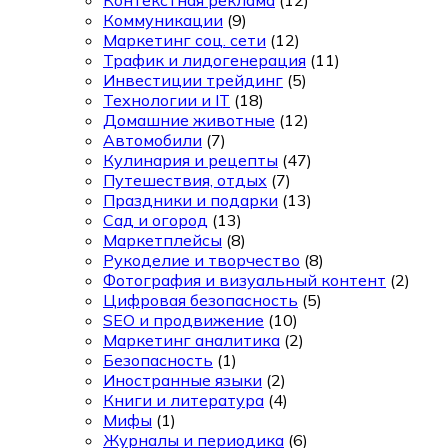
Контекстная реклама
(12)
Коммуникации
(9)
Маркетинг соц. сети
(12)
Трафик и лидогенерация
(11)
Инвестиции трейдинг
(5)
Технологии и IT
(18)
Домашние животные
(12)
Автомобили
(7)
Кулинария и рецепты
(47)
Путешествия, отдых
(7)
Праздники и подарки
(13)
Сад и огород
(13)
Маркетплейсы
(8)
Рукоделие и творчество
(8)
Фотография и визуальный контент
(2)
Цифровая безопасность
(5)
SEO и продвижение
(10)
Маркетинг аналитика
(2)
Безопасность
(1)
Иностранные языки
(2)
Книги и литература
(4)
Мифы
(1)
Журналы и периодика
(6)