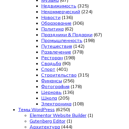
Музыка
(67)
Недвижимость
(325)
Некоммерческий
(224)
Новости
(136)
Образование
(306)
Политика
(62)
Праздники & Подарки
(67)
Промышленность
(198)
Путешествия
(142)
Развлечение
(378)
Ресторан
(198)
Свадьба
(90)
Спорт
(401)
Строительство
(315)
Финансы
(256)
Фотография
(178)
Церковь
(136)
Школа
(205)
Электроника
(108)
Темы WordPress
(6250)
Elementor Website Builder
(1)
Gutenberg Editor
(1)
Архитектура
(444)