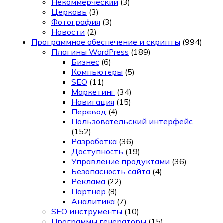
Некоммерческий
(3)
Церковь
(3)
Фотография
(3)
Новости
(2)
Программное обеспечение и скрипты
(994)
Плагины WordPress
(189)
Бизнес
(6)
Компьютеры
(5)
SEO
(11)
Маркетинг
(34)
Навигация
(15)
Перевод
(4)
Пользовательский интерфейс
(152)
Разработка
(36)
Доступность
(19)
Управление продуктами
(36)
Безопасность сайта
(4)
Реклама
(22)
Партнер
(8)
Аналитика
(7)
SEO инструменты
(10)
Программы генераторы
(15)