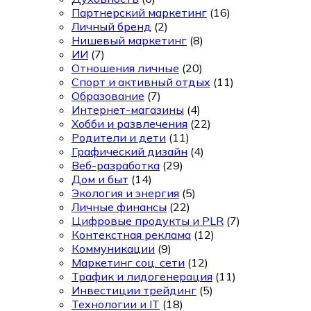
Партнерский маркетинг
(16)
Личный бренд
(2)
Нишевый маркетинг
(8)
ИИ
(7)
Отношения личные
(20)
Спорт и активный отдых
(11)
Образование
(7)
Интернет-магазины
(4)
Хобби и развлечения
(22)
Родители и дети
(11)
Графический дизайн
(4)
Веб-разработка
(29)
Дом и быт
(14)
Экология и энергия
(5)
Личные финансы
(22)
Цифровые продукты и PLR
(7)
Контекстная реклама
(12)
Коммуникации
(9)
Маркетинг соц. сети
(12)
Трафик и лидогенерация
(11)
Инвестиции трейдинг
(5)
Технологии и IT
(18)