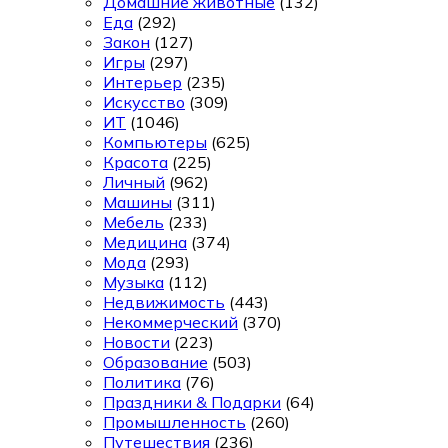
Домашние животные
(132)
Еда
(292)
Закон
(127)
Игры
(297)
Интерьер
(235)
Искусство
(309)
ИТ
(1046)
Компьютеры
(625)
Красота
(225)
Личный
(962)
Машины
(311)
Мебель
(233)
Медицина
(374)
Мода
(293)
Музыка
(112)
Недвижимость
(443)
Некоммерческий
(370)
Новости
(223)
Образование
(503)
Политика
(76)
Праздники & Подарки
(64)
Промышленность
(260)
Путешествия
(236)