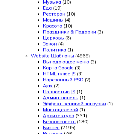
Музыка
(10)
Еда
(19)
Ресторан
(10)
Машины
(4)
Красота
(10)
Праздники & Подарки
(3)
Церковь
(6)
Закон
(4)
Политика
(1)
Website Шаблоны
(4868)
Выпадающее меню
(3)
Карта Google
(3)
HTML плюс JS
(3)
Нарезанный PSD
(2)
Ajax
(2)
Полностью JS
(1)
Админ-панель
(1)
Эффект ленивой загрузки
(1)
Многоцелевой
(1)
Архитектура
(331)
Безопасность
(180)
Бизнес
(2195)
Встречи
(76)