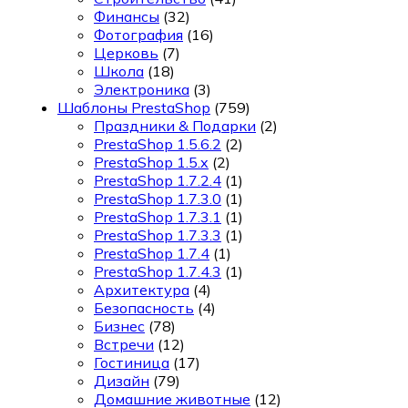
Финансы
(32)
Фотография
(16)
Церковь
(7)
Школа
(18)
Электроника
(3)
Шаблоны PrestaShop
(759)
Праздники & Подарки
(2)
PrestaShop 1.5.6.2
(2)
PrestaShop 1.5.x
(2)
PrestaShop 1.7.2.4
(1)
PrestaShop 1.7.3.0
(1)
PrestaShop 1.7.3.1
(1)
PrestaShop 1.7.3.3
(1)
PrestaShop 1.7.4
(1)
PrestaShop 1.7.4.3
(1)
Архитектура
(4)
Безопасность
(4)
Бизнес
(78)
Встречи
(12)
Гостиница
(17)
Дизайн
(79)
Домашние животные
(12)