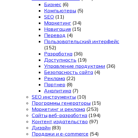
Бизнес
(6)
Компьютеры
(5)
SEO
(11)
Маркетинг
(34)
Навигация
(15)
Перевод
(4)
Пользовательский интерфейс
(152)
Разработка
(36)
Доступность
(19)
Управление продуктами
(36)
Безопасность сайта
(4)
Реклама
(22)
Партнер
(8)
Аналитика
(7)
SEO инструменты
(10)
Программы генераторы
(15)
Маркетинг и реклама
(253)
Сайты,веб-разработка
(194)
Контент,издательство
(97)
Дизайн
(83)
Продажи и e-commerce
(54)