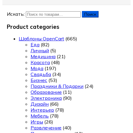
Искать:
Поиск
Product categories
Шаблоны OpenCart
(665)
Еда
(82)
Личный
(5)
Медицина
(21)
Красота
(48)
Мода
(197)
Свадьба
(34)
Бизнес
(53)
Праздники & Подарки
(24)
Образование
(11)
Электроника
(90)
Дизайн
(66)
Интерьер
(78)
Мебель
(78)
Игры
(26)
Развлечение
(40)