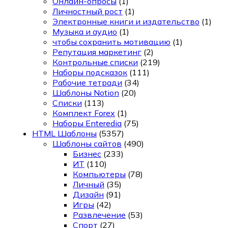
Онлайн-опросы
(1)
Личностный рост
(1)
Электронные книги и издательство
(1)
Музыка и аудио
(1)
чтобы сохранить мотивацию
(1)
Репутация маркетинг
(2)
Контрольные списки
(219)
Наборы подсказок
(111)
Рабочие тетради
(34)
Шаблоны Notion
(20)
Списки
(113)
Комплект Forex
(1)
Наборы Enteredia
(75)
HTML Шаблоны
(5357)
Шаблоны сайтов
(490)
Бизнес
(233)
ИТ
(110)
Компьютеры
(78)
Личный
(35)
Дизайн
(91)
Игры
(42)
Развлечение
(53)
Спорт
(27)