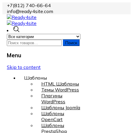
+7(812) 740-66-64
info@ready4site.com
Поиск
Menu
Skip to content
Шаблоны
HTML Шаблоны
Темы WordPress
Плагины
WordPress
Шаблоны Joomla
Шаблоны
OpenCart
Шаблоны
PrestaShop