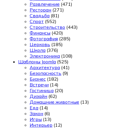
Развлечение
(471)
Ресторан
(271)
Свадьба
(81)
Спорт
(552)
Строительство
(443)
Финансы
(420)
Фотография
(285)
Церковь
(185)
Школа
(376)
Электроника
(108)
Шаблоны Joomla
(525)
Архитектура
(41)
Безопасность
(9)
Бизнес
(182)
Встречи
(14)
Гостиница
(20)
Дизайн
(62)
Домашние животные
(13)
Еда
(14)
Закон
(6)
Игры
(13)
Интерьер
(12)