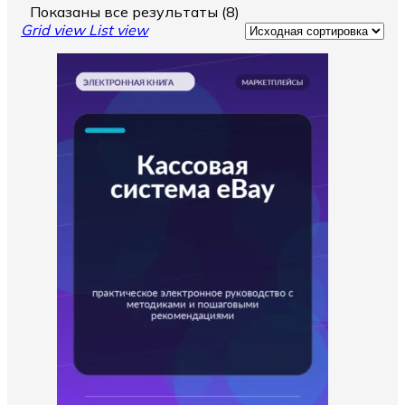
Показаны все результаты (8)
Grid view
List view