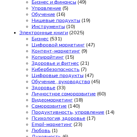
Бизнес и финансы
(49)
Управление
(5)
Обучение
(16)
Нишевые продукты
(19)
Инструменты
(10)
Электронные книги
(2025)
Бизнес
(531)
Цифровой маркетинг
(47)
Контент-маркетинг
(9)
Копирайтинг
(15)
Здоровье и фитнес
(21)
Кибербезопасность
(7)
Цифровые продукты
(47)
Обучение , руководства
(45)
Здоровье
(33)
Личностное саморазвитие
(60)
Видеомаркетинг
(18)
Саморазвитие
(140)
Продуктивность, управление
(14)
Психология, здоровье
(17)
Email-маркетинг
(23)
Любовь
(1)
Духовность
(6)