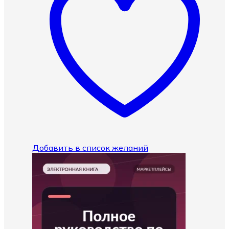
Добавить в список желаний