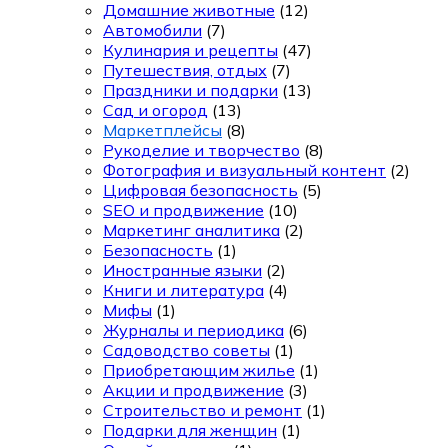
Домашние животные
(12)
Автомобили
(7)
Кулинария и рецепты
(47)
Путешествия, отдых
(7)
Праздники и подарки
(13)
Сад и огород
(13)
Маркетплейсы
(8)
Рукоделие и творчество
(8)
Фотография и визуальный контент
(2)
Цифровая безопасность
(5)
SEO и продвижение
(10)
Маркетинг аналитика
(2)
Безопасность
(1)
Иностранные языки
(2)
Книги и литература
(4)
Мифы
(1)
Журналы и периодика
(6)
Садоводство советы
(1)
Приобретающим жилье
(1)
Акции и продвижение
(3)
Строительство и ремонт
(1)
Подарки для женщин
(1)