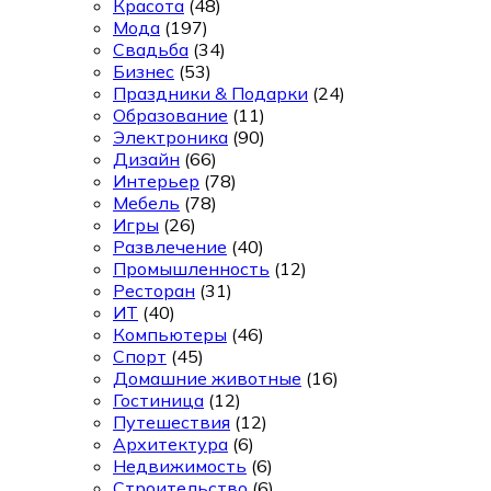
Красота
(48)
Мода
(197)
Свадьба
(34)
Бизнес
(53)
Праздники & Подарки
(24)
Образование
(11)
Электроника
(90)
Дизайн
(66)
Интерьер
(78)
Мебель
(78)
Игры
(26)
Развлечение
(40)
Промышленность
(12)
Ресторан
(31)
ИТ
(40)
Компьютеры
(46)
Спорт
(45)
Домашние животные
(16)
Гостиница
(12)
Путешествия
(12)
Архитектура
(6)
Недвижимость
(6)
Строительство
(6)