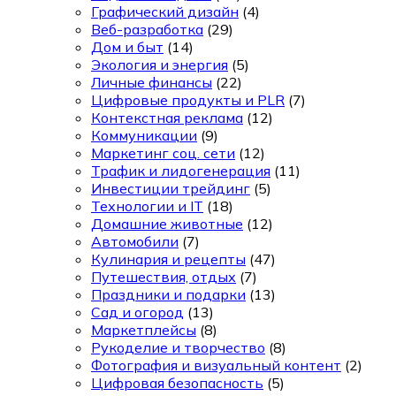
Графический дизайн
(4)
Веб-разработка
(29)
Дом и быт
(14)
Экология и энергия
(5)
Личные финансы
(22)
Цифровые продукты и PLR
(7)
Контекстная реклама
(12)
Коммуникации
(9)
Маркетинг соц. сети
(12)
Трафик и лидогенерация
(11)
Инвестиции трейдинг
(5)
Технологии и IT
(18)
Домашние животные
(12)
Автомобили
(7)
Кулинария и рецепты
(47)
Путешествия, отдых
(7)
Праздники и подарки
(13)
Сад и огород
(13)
Маркетплейсы
(8)
Рукоделие и творчество
(8)
Фотография и визуальный контент
(2)
Цифровая безопасность
(5)