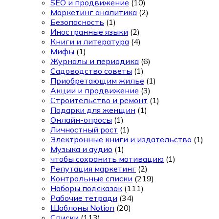
SEO и продвижение
(10)
Маркетинг аналитика
(2)
Безопасность
(1)
Иностранные языки
(2)
Книги и литература
(4)
Мифы
(1)
Журналы и периодика
(6)
Садоводство советы
(1)
Приобретающим жилье
(1)
Акции и продвижение
(3)
Строительство и ремонт
(1)
Подарки для женщин
(1)
Онлайн-опросы
(1)
Личностный рост
(1)
Электронные книги и издательство
(1)
Музыка и аудио
(1)
чтобы сохранить мотивацию
(1)
Репутация маркетинг
(2)
Контрольные списки
(219)
Наборы подсказок
(111)
Рабочие тетради
(34)
Шаблоны Notion
(20)
Списки
(113)