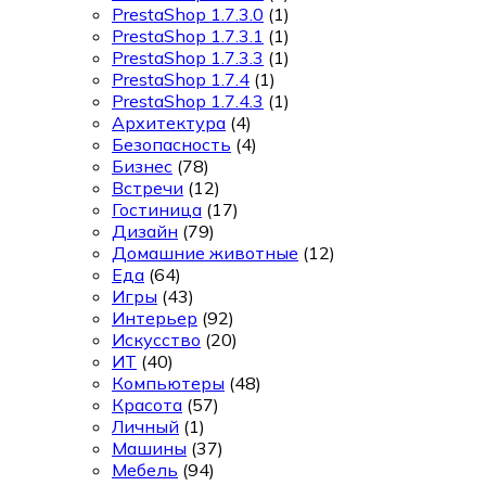
PrestaShop 1.7.3.0
(1)
PrestaShop 1.7.3.1
(1)
PrestaShop 1.7.3.3
(1)
PrestaShop 1.7.4
(1)
PrestaShop 1.7.4.3
(1)
Архитектура
(4)
Безопасность
(4)
Бизнес
(78)
Встречи
(12)
Гостиница
(17)
Дизайн
(79)
Домашние животные
(12)
Еда
(64)
Игры
(43)
Интерьер
(92)
Искусство
(20)
ИТ
(40)
Компьютеры
(48)
Красота
(57)
Личный
(1)
Машины
(37)
Мебель
(94)