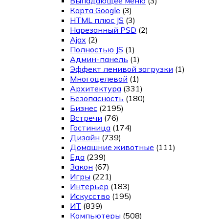
Выпадающее меню
(3)
Карта Google
(3)
HTML плюс JS
(3)
Нарезанный PSD
(2)
Ajax
(2)
Полностью JS
(1)
Админ-панель
(1)
Эффект ленивой загрузки
(1)
Многоцелевой
(1)
Архитектура
(331)
Безопасность
(180)
Бизнес
(2195)
Встречи
(76)
Гостиница
(174)
Дизайн
(739)
Домашние животные
(111)
Еда
(239)
Закон
(67)
Игры
(221)
Интерьер
(183)
Искусство
(195)
ИТ
(839)
Компьютеры
(508)