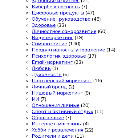
Здоровье и фитнес
(21)
Кибербезопасность
(7)
Цифровые продукты
(47)
Обучение , руководства
(45)
Здоровье
(33)
Личностное саморазвитие
(60)
Видеомаркетинг
(18)
Саморазвитие
(140)
Продуктивность, управление
(14)
Психология, здоровье
(17)
Email-маркетинг
(23)
Любовь
(1)
Духовность
(6)
Партнерский маркетинг
(16)
Личный бренд
(2)
Нишевый маркетинг
(8)
ИИ
(7)
Отношения личные
(20)
Спорт и активный отдых
(11)
Образование
(7)
Интернет-магазины
(4)
Хобби и развлечения
(22)
Родители и дети
(11)