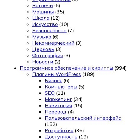
Встречи
(6)
Машины
(35)
Школа
(12)
Искусство
(10)
Безопасность
(7)
Музыка
(6)
Некоммерческий
(3)
Церковь
(3)
Фотография
(3)
Новости
(2)
Программное обеспечение и скрипты
(994)
Плагины WordPress
(189)
Бизнес
(6)
Компьютеры
(5)
SEO
(11)
Маркетинг
(34)
Навигация
(15)
Перевод
(4)
Пользовательский интерфейс
(152)
Разработка
(36)
Доступность
(19)