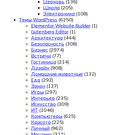
Церковь
(136)
Школа
(205)
Электроника
(108)
Темы WordPress
(6250)
Elementor Website Builder
(1)
Gutenberg Editor
(1)
Архитектура
(444)
Безопасность
(308)
Бизнес
(2974)
Встречи
(77)
Гостиница
(214)
Дизайн
(908)
Домашние животные
(132)
Еда
(292)
Закон
(127)
Игры
(297)
Интерьер
(235)
Искусство
(309)
ИТ
(1046)
Компьютеры
(625)
Красота
(225)
Личный
(962)
Машины
(311)