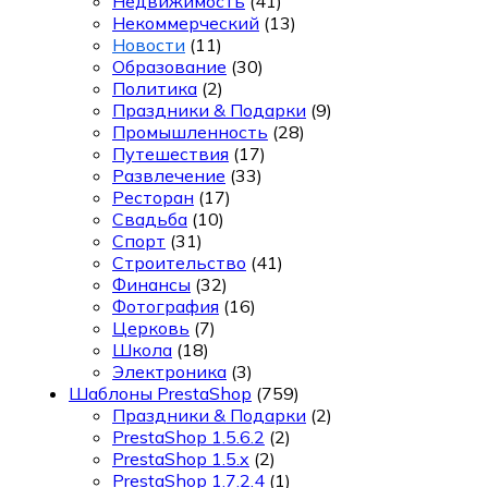
Недвижимость
(41)
Некоммерческий
(13)
Новости
(11)
Образование
(30)
Политика
(2)
Праздники & Подарки
(9)
Промышленность
(28)
Путешествия
(17)
Развлечение
(33)
Ресторан
(17)
Свадьба
(10)
Спорт
(31)
Строительство
(41)
Финансы
(32)
Фотография
(16)
Церковь
(7)
Школа
(18)
Электроника
(3)
Шаблоны PrestaShop
(759)
Праздники & Подарки
(2)
PrestaShop 1.5.6.2
(2)
PrestaShop 1.5.x
(2)
PrestaShop 1.7.2.4
(1)