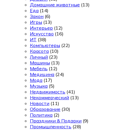
Домашние животные
(13)
Еда
(14)
Закон
(6)
Игры
(13)
Интерьер
(12)
Искусство
(16)
ИТ
(38)
Компьютеры
(22)
Красота
(10)
Личный
(23)
Машины
(13)
Мебель
(12)
Медицина
(24)
Мода
(17)
Музыка
(5)
Недвижимость
(41)
Некоммерческий
(13)
Новости
(11)
Образование
(30)
Политика
(2)
Праздники & Подарки
(9)
Промышленность
(28)