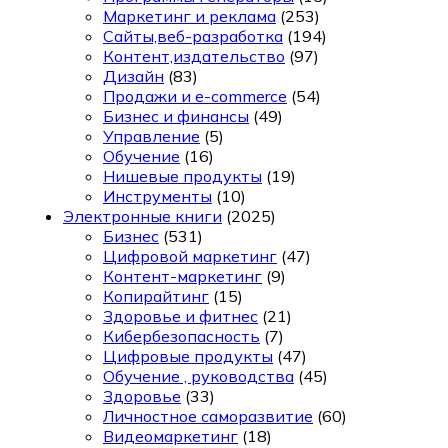
Маркетинг и реклама
(253)
Сайты,веб-разработка
(194)
Контент,издательство
(97)
Дизайн
(83)
Продажи и e-commerce
(54)
Бизнес и финансы
(49)
Управление
(5)
Обучение
(16)
Нишевые продукты
(19)
Инструменты
(10)
Электронные книги
(2025)
Бизнес
(531)
Цифровой маркетинг
(47)
Контент-маркетинг
(9)
Копирайтинг
(15)
Здоровье и фитнес
(21)
Кибербезопасность
(7)
Цифровые продукты
(47)
Обучение , руководства
(45)
Здоровье
(33)
Личностное саморазвитие
(60)
Видеомаркетинг
(18)