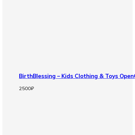
BirthBlessing – Kids Clothing & Toys Op
2500
₽