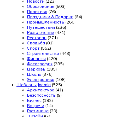
Новости
(223)
Образование
(503)
Политика
(76)
Праздники & Подарки
(64)
Промышленность
(260)
Путешествия
(236)
Развлечение
(471)
Ресторан
(271)
Свадьба
(81)
Спорт
(552)
Строительство
(443)
Финансы
(420)
Фотография
(285)
Церковь
(185)
Школа
(376)
Электроника
(108)
Шаблоны Joomla
(525)
Архитектура
(41)
Безопасность
(9)
Бизнес
(182)
Встречи
(14)
Гостиница
(20)
Дизайн
(62)