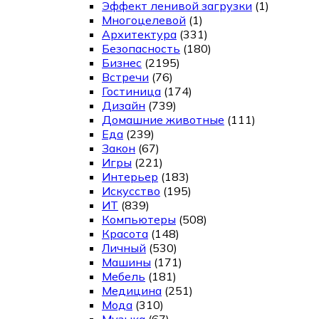
Эффект ленивой загрузки
(1)
Многоцелевой
(1)
Архитектура
(331)
Безопасность
(180)
Бизнес
(2195)
Встречи
(76)
Гостиница
(174)
Дизайн
(739)
Домашние животные
(111)
Еда
(239)
Закон
(67)
Игры
(221)
Интерьер
(183)
Искусство
(195)
ИТ
(839)
Компьютеры
(508)
Красота
(148)
Личный
(530)
Машины
(171)
Мебель
(181)
Медицина
(251)
Мода
(310)