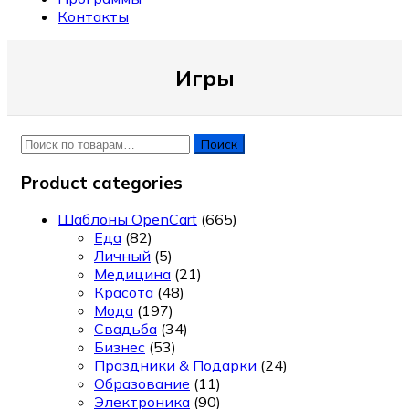
Контакты
Игры
Искать:
Поиск
Product categories
Шаблоны OpenCart
(665)
Еда
(82)
Личный
(5)
Медицина
(21)
Красота
(48)
Мода
(197)
Свадьба
(34)
Бизнес
(53)
Праздники & Подарки
(24)
Образование
(11)
Электроника
(90)