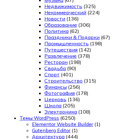
Музыка
(67)
Недвижимость
(325)
Некоммерческий
(224)
Новости
(136)
Образование
(306)
Политика
(62)
Праздники & Подарки
(67)
Промышленность
(198)
Путешествия
(142)
Развлечение
(378)
Ресторан
(198)
Свадьба
(90)
Спорт
(401)
Строительство
(315)
Финансы
(256)
Фотография
(178)
Церковь
(136)
Школа
(205)
Электроника
(108)
Темы WordPress
(6250)
Elementor Website Builder
(1)
Gutenberg Editor
(1)
Архитектура
(444)