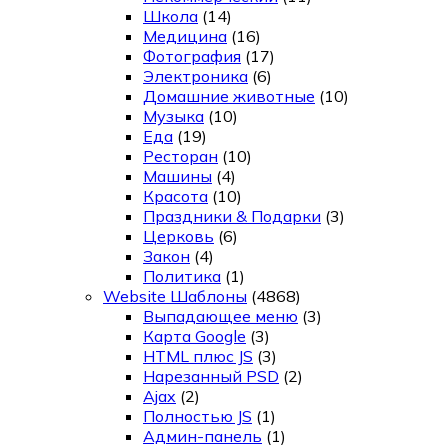
Школа
(14)
Медицина
(16)
Фотография
(17)
Электроника
(6)
Домашние животные
(10)
Музыка
(10)
Еда
(19)
Ресторан
(10)
Машины
(4)
Красота
(10)
Праздники & Подарки
(3)
Церковь
(6)
Закон
(4)
Политика
(1)
Website Шаблоны
(4868)
Выпадающее меню
(3)
Карта Google
(3)
HTML плюс JS
(3)
Нарезанный PSD
(2)
Ajax
(2)
Полностью JS
(1)
Админ-панель
(1)