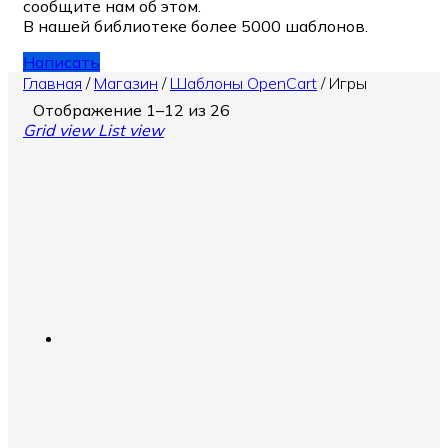
сообщите нам об этом.
В нашей библиотеке более 5000 шаблонов.
Написать
Главная
/
Магазин
/
Шаблоны OpenCart
/
Игры
Отображение 1–12 из 26
Grid view
List view