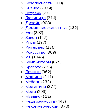
Безопасность
(308)
Бизнес
(2974)
Встречи
(77)
Гостиница
(214)
Дизайн
(908)
Домашние животные
(132)
Еда
(292)
Закон
(127)
Игры
(297)
Интерьер
(235)
Искусство
(309)
ИТ
(1046)
Компьютеры
(625)
Красота
(225)
Личный
(962)
Машины
(311)
Мебель
(233)
Медицина
(374)
Мода
(293)
Музыка
(112)
Недвижимость
(443)
Некоммерческий
(370)