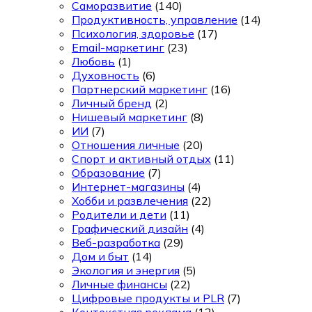
Саморазвитие
(140)
Продуктивность, управление
(14)
Психология, здоровье
(17)
Email-маркетинг
(23)
Любовь
(1)
Духовность
(6)
Партнерский маркетинг
(16)
Личный бренд
(2)
Нишевый маркетинг
(8)
ИИ
(7)
Отношения личные
(20)
Спорт и активный отдых
(11)
Образование
(7)
Интернет-магазины
(4)
Хобби и развлечения
(22)
Родители и дети
(11)
Графический дизайн
(4)
Веб-разработка
(29)
Дом и быт
(14)
Экология и энергия
(5)
Личные финансы
(22)
Цифровые продукты и PLR
(7)