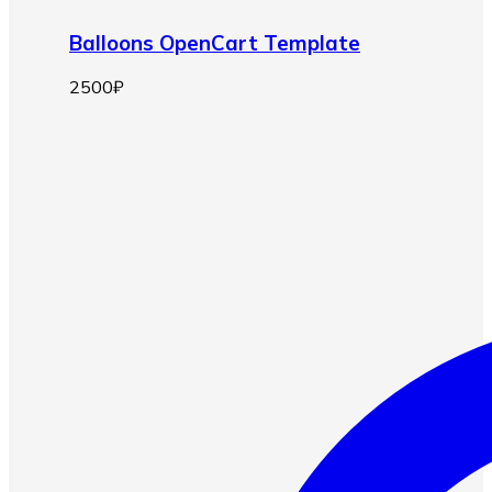
Balloons OpenCart Template
2500
₽