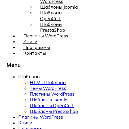
WordPress
Шаблоны Joomla
Шаблоны
OpenCart
Шаблоны
PrestaShop
Плагины WordPress
Книги
Программы
Контакты
Menu
Шаблоны
HTML Шаблоны
Темы WordPress
Плагины WordPress
Шаблоны Joomla
Шаблоны OpenCart
Шаблоны PrestaShop
Плагины WordPress
Книги
Программы