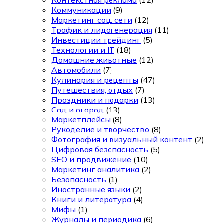
Контекстная реклама
(12)
Коммуникации
(9)
Маркетинг соц. сети
(12)
Трафик и лидогенерация
(11)
Инвестиции трейдинг
(5)
Технологии и IT
(18)
Домашние животные
(12)
Автомобили
(7)
Кулинария и рецепты
(47)
Путешествия, отдых
(7)
Праздники и подарки
(13)
Сад и огород
(13)
Маркетплейсы
(8)
Рукоделие и творчество
(8)
Фотография и визуальный контент
(2)
Цифровая безопасность
(5)
SEO и продвижение
(10)
Маркетинг аналитика
(2)
Безопасность
(1)
Иностранные языки
(2)
Книги и литература
(4)
Мифы
(1)
Журналы и периодика
(6)