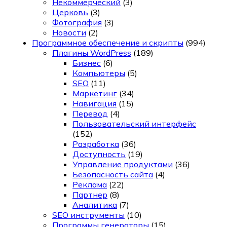
Некоммерческий
(3)
Церковь
(3)
Фотография
(3)
Новости
(2)
Программное обеспечение и скрипты
(994)
Плагины WordPress
(189)
Бизнес
(6)
Компьютеры
(5)
SEO
(11)
Маркетинг
(34)
Навигация
(15)
Перевод
(4)
Пользовательский интерфейс
(152)
Разработка
(36)
Доступность
(19)
Управление продуктами
(36)
Безопасность сайта
(4)
Реклама
(22)
Партнер
(8)
Аналитика
(7)
SEO инструменты
(10)
Программы генераторы
(15)