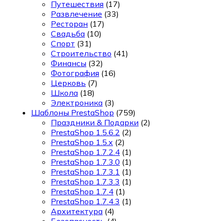
Путешествия
(17)
Развлечение
(33)
Ресторан
(17)
Свадьба
(10)
Спорт
(31)
Строительство
(41)
Финансы
(32)
Фотография
(16)
Церковь
(7)
Школа
(18)
Электроника
(3)
Шаблоны PrestaShop
(759)
Праздники & Подарки
(2)
PrestaShop 1.5.6.2
(2)
PrestaShop 1.5.x
(2)
PrestaShop 1.7.2.4
(1)
PrestaShop 1.7.3.0
(1)
PrestaShop 1.7.3.1
(1)
PrestaShop 1.7.3.3
(1)
PrestaShop 1.7.4
(1)
PrestaShop 1.7.4.3
(1)
Архитектура
(4)