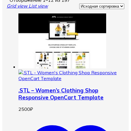
Grid view
List view
.STL – Women’s Clothing Shop
Responsive OpenCart Template
2500
₽