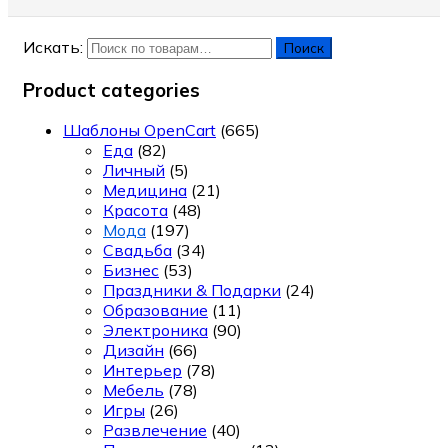
Искать:
Поиск
Product categories
Шаблоны OpenCart
(665)
Еда
(82)
Личный
(5)
Медицина
(21)
Красота
(48)
Мода
(197)
Свадьба
(34)
Бизнес
(53)
Праздники & Подарки
(24)
Образование
(11)
Электроника
(90)
Дизайн
(66)
Интерьер
(78)
Мебель
(78)
Игры
(26)
Развлечение
(40)