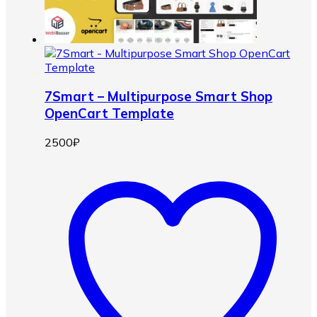
7Smart – Multipurpose Smart Shop
OpenCart Template
2500
₽