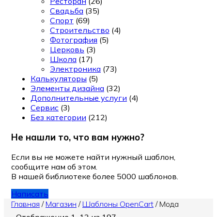
Ресторан
(26)
Свадьба
(35)
Спорт
(69)
Строительство
(4)
Фотография
(5)
Церковь
(3)
Школа
(17)
Электроника
(73)
Калькуляторы
(5)
Элементы дизайна
(32)
Дополнительные услуги
(4)
Сервис
(3)
Без категории
(212)
Не нашли то, что вам нужно?
Если вы не можете найти нужный шаблон,
сообщите нам об этом.
В нашей библиотеке более 5000 шаблонов.
Написать
Главная
/
Магазин
/
Шаблоны OpenCart
/
Мода
Отображение 1–12 из 197