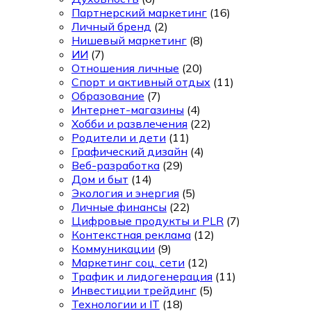
Партнерский маркетинг
(16)
Личный бренд
(2)
Нишевый маркетинг
(8)
ИИ
(7)
Отношения личные
(20)
Спорт и активный отдых
(11)
Образование
(7)
Интернет-магазины
(4)
Хобби и развлечения
(22)
Родители и дети
(11)
Графический дизайн
(4)
Веб-разработка
(29)
Дом и быт
(14)
Экология и энергия
(5)
Личные финансы
(22)
Цифровые продукты и PLR
(7)
Контекстная реклама
(12)
Коммуникации
(9)
Маркетинг соц. сети
(12)
Трафик и лидогенерация
(11)
Инвестиции трейдинг
(5)
Технологии и IT
(18)