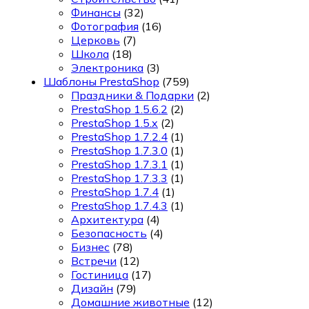
Финансы
(32)
Фотография
(16)
Церковь
(7)
Школа
(18)
Электроника
(3)
Шаблоны PrestaShop
(759)
Праздники & Подарки
(2)
PrestaShop 1.5.6.2
(2)
PrestaShop 1.5.x
(2)
PrestaShop 1.7.2.4
(1)
PrestaShop 1.7.3.0
(1)
PrestaShop 1.7.3.1
(1)
PrestaShop 1.7.3.3
(1)
PrestaShop 1.7.4
(1)
PrestaShop 1.7.4.3
(1)
Архитектура
(4)
Безопасность
(4)
Бизнес
(78)
Встречи
(12)
Гостиница
(17)
Дизайн
(79)
Домашние животные
(12)