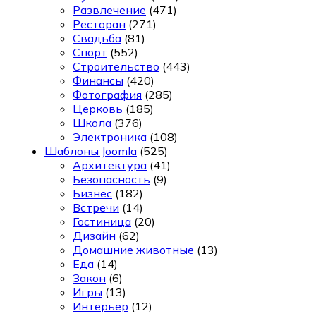
Развлечение
(471)
Ресторан
(271)
Свадьба
(81)
Спорт
(552)
Строительство
(443)
Финансы
(420)
Фотография
(285)
Церковь
(185)
Школа
(376)
Электроника
(108)
Шаблоны Joomla
(525)
Архитектура
(41)
Безопасность
(9)
Бизнес
(182)
Встречи
(14)
Гостиница
(20)
Дизайн
(62)
Домашние животные
(13)
Еда
(14)
Закон
(6)
Игры
(13)
Интерьер
(12)