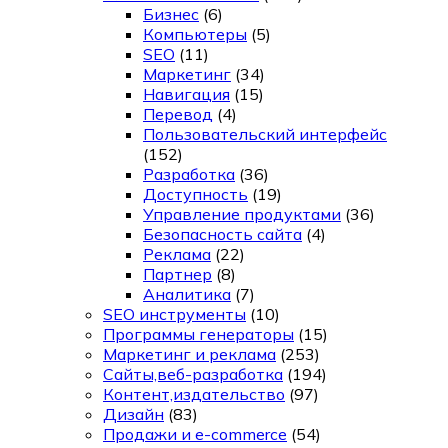
Бизнес
(6)
Компьютеры
(5)
SEO
(11)
Маркетинг
(34)
Навигация
(15)
Перевод
(4)
Пользовательский интерфейс
(152)
Разработка
(36)
Доступность
(19)
Управление продуктами
(36)
Безопасность сайта
(4)
Реклама
(22)
Партнер
(8)
Аналитика
(7)
SEO инструменты
(10)
Программы генераторы
(15)
Маркетинг и реклама
(253)
Сайты,веб-разработка
(194)
Контент,издательство
(97)
Дизайн
(83)
Продажи и e-commerce
(54)