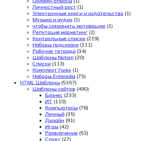
Онлайн-опросы
(1)
Личностный рост
(1)
Электронные книги и издательство
(1)
Музыка и аудио
(1)
чтобы сохранить мотивацию
(1)
Репутация маркетинг
(2)
Контрольные списки
(219)
Наборы подсказок
(111)
Рабочие тетради
(34)
Шаблоны Notion
(20)
Списки
(113)
Комплект Forex
(1)
Наборы Enteredia
(75)
HTML Шаблоны
(5357)
Шаблоны сайтов
(490)
Бизнес
(233)
ИТ
(110)
Компьютеры
(78)
Личный
(35)
Дизайн
(91)
Игры
(42)
Развлечение
(53)
Спорт
(27)