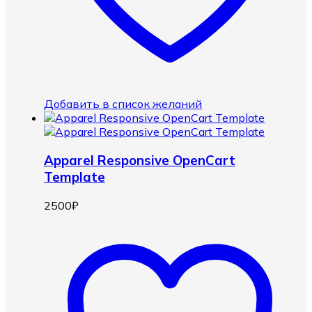
Добавить в список желаний
Apparel Responsive OpenCart
Template
2500
₽