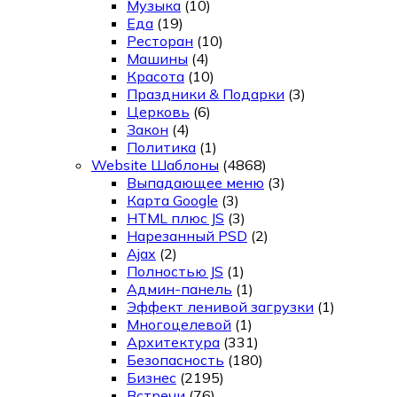
Музыка
(10)
Еда
(19)
Ресторан
(10)
Машины
(4)
Красота
(10)
Праздники & Подарки
(3)
Церковь
(6)
Закон
(4)
Политика
(1)
Website Шаблоны
(4868)
Выпадающее меню
(3)
Карта Google
(3)
HTML плюс JS
(3)
Нарезанный PSD
(2)
Ajax
(2)
Полностью JS
(1)
Админ-панель
(1)
Эффект ленивой загрузки
(1)
Многоцелевой
(1)
Архитектура
(331)
Безопасность
(180)
Бизнес
(2195)
Встречи
(76)