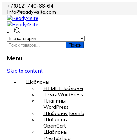
+7(812) 740-66-64
info@ready4site.com
Поиск
Menu
Skip to content
Шаблоны
HTML Шаблоны
Темы WordPress
Плагины
WordPress
Шаблоны Joomla
Шаблоны
OpenCart
Шаблоны
PrestaShop