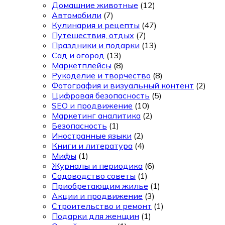
Домашние животные
(12)
Автомобили
(7)
Кулинария и рецепты
(47)
Путешествия, отдых
(7)
Праздники и подарки
(13)
Сад и огород
(13)
Маркетплейсы
(8)
Рукоделие и творчество
(8)
Фотография и визуальный контент
(2)
Цифровая безопасность
(5)
SEO и продвижение
(10)
Маркетинг аналитика
(2)
Безопасность
(1)
Иностранные языки
(2)
Книги и литература
(4)
Мифы
(1)
Журналы и периодика
(6)
Садоводство советы
(1)
Приобретающим жилье
(1)
Акции и продвижение
(3)
Строительство и ремонт
(1)
Подарки для женщин
(1)