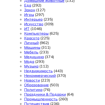
Домашние животные
(132)
Еда
(292)
Закон
(127)
Игры
(297)
Интерьер
(235)
Искусство
(309)
ИТ
(1046)
Компьютеры
(625)
Красота
(225)
Личный
(962)
Машины
(311)
Мебель
(233)
Медицина
(374)
Мода
(293)
Музыка
(112)
Недвижимость
(443)
Некоммерческий
(370)
Новости
(223)
Образование
(503)
Политика
(76)
Праздники & Подарки
(64)
Промышленность
(260)
Путешествия
(236)