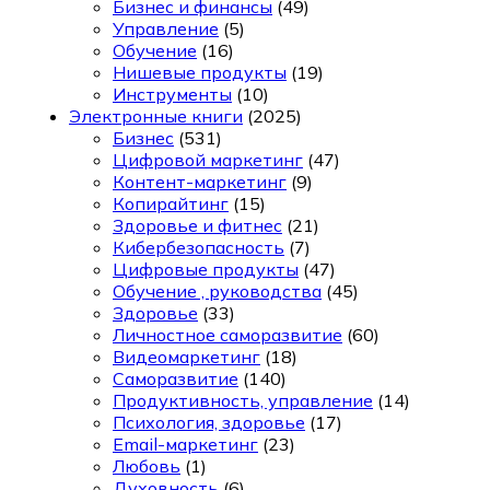
Бизнес и финансы
(49)
Управление
(5)
Обучение
(16)
Нишевые продукты
(19)
Инструменты
(10)
Электронные книги
(2025)
Бизнес
(531)
Цифровой маркетинг
(47)
Контент-маркетинг
(9)
Копирайтинг
(15)
Здоровье и фитнес
(21)
Кибербезопасность
(7)
Цифровые продукты
(47)
Обучение , руководства
(45)
Здоровье
(33)
Личностное саморазвитие
(60)
Видеомаркетинг
(18)
Саморазвитие
(140)
Продуктивность, управление
(14)
Психология, здоровье
(17)
Email-маркетинг
(23)
Любовь
(1)
Духовность
(6)