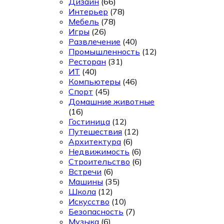
Дизайн
(66)
Интерьер
(78)
Мебель
(78)
Игры
(26)
Развлечение
(40)
Промышленность
(12)
Ресторан
(31)
ИТ
(40)
Компьютеры
(46)
Спорт
(45)
Домашние животные
(16)
Гостиница
(12)
Путешествия
(12)
Архитектура
(6)
Недвижимость
(6)
Строительство
(6)
Встречи
(6)
Машины
(35)
Школа
(12)
Искусство
(10)
Безопасность
(7)
Музыка
(6)