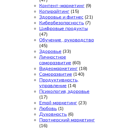
Контент-маркетинг
(9)
Копирайтинг
(15)
Здоровье и фитнес
(21)
Кибербезопасность
(7)
Цифровые продукты
(47)
Обучение , руководства
(45)
Здоровье
(33)
Личностное
саморазвитие
(60)
Видеомаркетинг
(18)
Саморазвитие
(140)
Продуктивность,
управление
(14)
Психология, здоровье
(17)
Email-маркетинг
(23)
Любовь
(1)
Духовность
(6)
Партнерский маркетинг
(16)