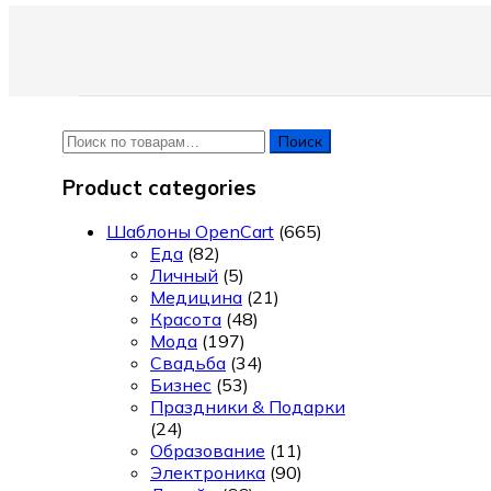
Искать:
Поиск
Product categories
Шаблоны OpenCart
(665)
Еда
(82)
Личный
(5)
Медицина
(21)
Красота
(48)
Мода
(197)
Свадьба
(34)
Бизнес
(53)
Праздники & Подарки
(24)
Образование
(11)
Электроника
(90)