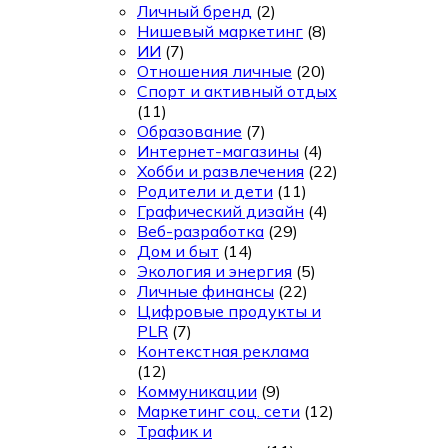
Личный бренд
(2)
Нишевый маркетинг
(8)
ИИ
(7)
Отношения личные
(20)
Спорт и активный отдых
(11)
Образование
(7)
Интернет-магазины
(4)
Хобби и развлечения
(22)
Родители и дети
(11)
Графический дизайн
(4)
Веб-разработка
(29)
Дом и быт
(14)
Экология и энергия
(5)
Личные финансы
(22)
Цифровые продукты и
PLR
(7)
Контекстная реклама
(12)
Коммуникации
(9)
Маркетинг соц. сети
(12)
Трафик и