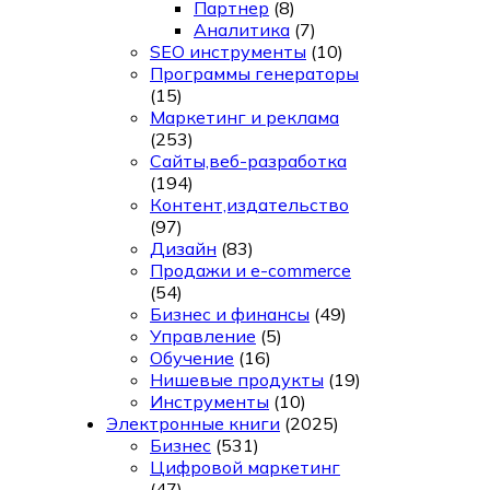
Партнер
(8)
Аналитика
(7)
SEO инструменты
(10)
Программы генераторы
(15)
Маркетинг и реклама
(253)
Сайты,веб-разработка
(194)
Контент,издательство
(97)
Дизайн
(83)
Продажи и e-commerce
(54)
Бизнес и финансы
(49)
Управление
(5)
Обучение
(16)
Нишевые продукты
(19)
Инструменты
(10)
Электронные книги
(2025)
Бизнес
(531)
Цифровой маркетинг
(47)