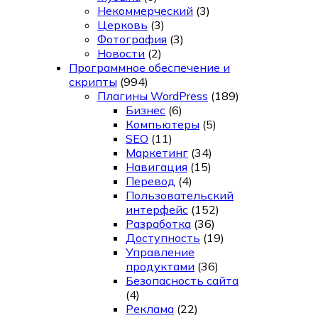
Некоммерческий
(3)
Церковь
(3)
Фотография
(3)
Новости
(2)
Программное обеспечение и
скрипты
(994)
Плагины WordPress
(189)
Бизнес
(6)
Компьютеры
(5)
SEO
(11)
Маркетинг
(34)
Навигация
(15)
Перевод
(4)
Пользовательский
интерфейс
(152)
Разработка
(36)
Доступность
(19)
Управление
продуктами
(36)
Безопасность сайта
(4)
Реклама
(22)