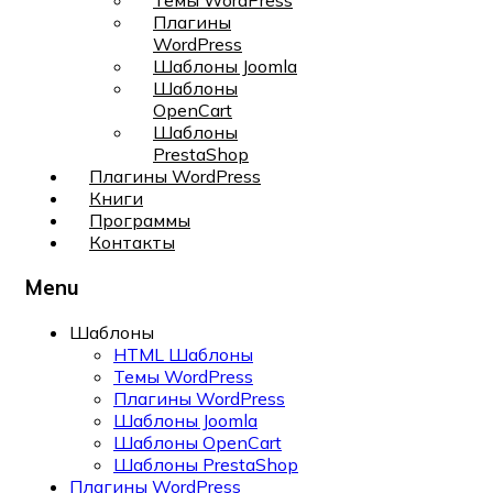
Темы WordPress
Плагины
WordPress
Шаблоны Joomla
Шаблоны
OpenCart
Шаблоны
PrestaShop
Плагины WordPress
Книги
Программы
Контакты
Menu
Шаблоны
HTML Шаблоны
Темы WordPress
Плагины WordPress
Шаблоны Joomla
Шаблоны OpenCart
Шаблоны PrestaShop
Плагины WordPress