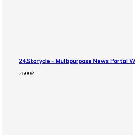
24.Storycle – Multipurpose News Portal
2500
₽