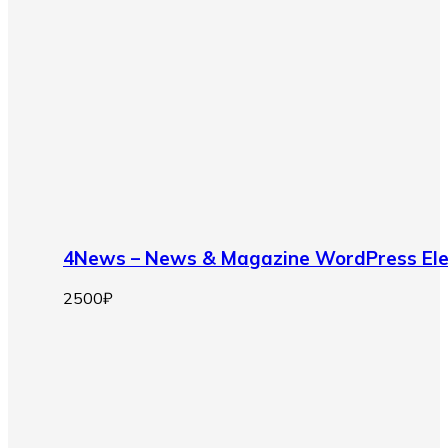
4News – News & Magazine WordPress E
2500
₽