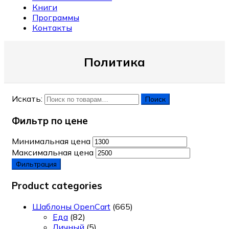
Книги
Программы
Контакты
Политика
Искать:
Поиск
Фильтр по цене
Минимальная цена
Максимальная цена
Фильтрация
Product categories
Шаблоны OpenCart
(665)
Еда
(82)
Личный
(5)