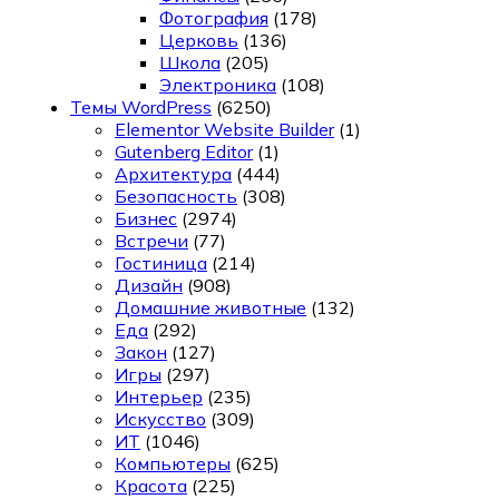
Фотография
(178)
Церковь
(136)
Школа
(205)
Электроника
(108)
Темы WordPress
(6250)
Elementor Website Builder
(1)
Gutenberg Editor
(1)
Архитектура
(444)
Безопасность
(308)
Бизнес
(2974)
Встречи
(77)
Гостиница
(214)
Дизайн
(908)
Домашние животные
(132)
Еда
(292)
Закон
(127)
Игры
(297)
Интерьер
(235)
Искусство
(309)
ИТ
(1046)
Компьютеры
(625)
Красота
(225)