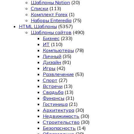
Шаблоны Notion
(20)
Списки
(113)
Комплект Forex
(1)
Наборы Enteredia
(75)
HTML Шаблоны
(5357)
Шаблоны сайтов
(490)
Бизнес
(233)
ИТ
(110)
Компьютеры
(78)
Личный
(35)
Дизайн
(91)
Игры
(42)
Развлечение
(53)
Спорт
(27)
Встречи
(13)
Свадьба
(13)
Финансы
(31)
Гостиница
(21)
Архитектура
(30)
Недвижимость
(30)
Строительство
(30)
Безопасность
(14)
Образование
(28)