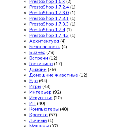
PrestaShop 1.5.x
(2)
PrestaShop 1.7.2.4
(1)
PrestaShop 1.7.3.0
(1)
PrestaShop 1.7.3.1
(1)
PrestaShop 1.7.3.3
(1)
PrestaShop 1.7.4
(1)
PrestaShop 1.7.4.3
(1)
Архитектура
(4)
Безопасность
(4)
Бизнес
(78)
Встречи
(12)
Гостиница
(17)
Дизайн
(79)
Домашние животные
(12)
Еда
(64)
Игры
(43)
Интерьер
(92)
Искусство
(20)
ИТ
(40)
Компьютеры
(48)
Красота
(57)
Личный
(1)
Машины
(37)