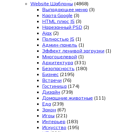
Website Шаблоны
(4868)
Выпадающее меню
(3)
Карта Google
(3)
HTML плюс JS
(3)
Нарезанный PSD
(2)
Ajax
(2)
Полностью JS
(1)
Админ-панель
(1)
Эффект ленивой загрузки
(1)
Многоцелевой
(1)
Архитектура
(331)
Безопасность
(180)
Бизнес
(2195)
Встречи
(76)
Гостиница
(174)
Дизайн
(739)
Домашние животные
(111)
Еда
(239)
Закон
(67)
Игры
(221)
Интерьер
(183)
Искусство
(195)