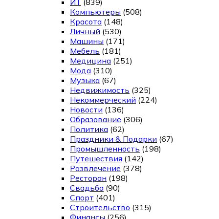
ИТ
(839)
Компьютеры
(508)
Красота
(148)
Личный
(530)
Машины
(171)
Мебель
(181)
Медицина
(251)
Мода
(310)
Музыка
(67)
Недвижимость
(325)
Некоммерческий
(224)
Новости
(136)
Образование
(306)
Политика
(62)
Праздники & Подарки
(67)
Промышленность
(198)
Путешествия
(142)
Развлечение
(378)
Ресторан
(198)
Свадьба
(90)
Спорт
(401)
Строительство
(315)
Финансы
(256)