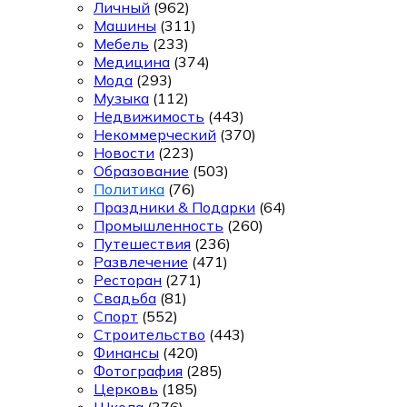
Личный
(962)
Машины
(311)
Мебель
(233)
Медицина
(374)
Мода
(293)
Музыка
(112)
Недвижимость
(443)
Некоммерческий
(370)
Новости
(223)
Образование
(503)
Политика
(76)
Праздники & Подарки
(64)
Промышленность
(260)
Путешествия
(236)
Развлечение
(471)
Ресторан
(271)
Свадьба
(81)
Спорт
(552)
Строительство
(443)
Финансы
(420)
Фотография
(285)
Церковь
(185)
Школа
(376)