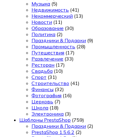
Музыка
(5)
Недвижимость
(41)
Некоммерческий
(13)
Новости
(11)
Образование
(30)
Политика
(2)
Праздники & Подарки
(9)
Промышленность
(28)
Путешествия
(17)
Развлечение
(33)
Ресторан
(17)
Свадьба
(10)
Спорт
(31)
Строительство
(41)
Финансы
(32)
Фотография
(16)
Церковь
(7)
Школа
(18)
Электроника
(3)
Шаблоны PrestaShop
(759)
Праздники & Подарки
(2)
PrestaShop 1.5.6.2
(2)