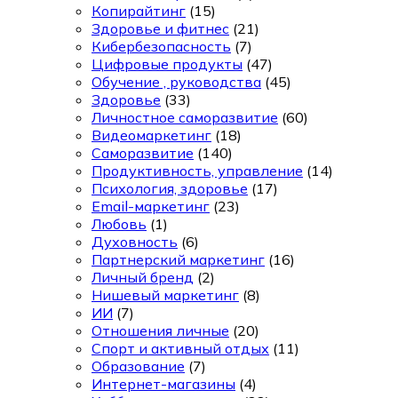
Копирайтинг
(15)
Здоровье и фитнес
(21)
Кибербезопасность
(7)
Цифровые продукты
(47)
Обучение , руководства
(45)
Здоровье
(33)
Личностное саморазвитие
(60)
Видеомаркетинг
(18)
Саморазвитие
(140)
Продуктивность, управление
(14)
Психология, здоровье
(17)
Email-маркетинг
(23)
Любовь
(1)
Духовность
(6)
Партнерский маркетинг
(16)
Личный бренд
(2)
Нишевый маркетинг
(8)
ИИ
(7)
Отношения личные
(20)
Спорт и активный отдых
(11)
Образование
(7)
Интернет-магазины
(4)