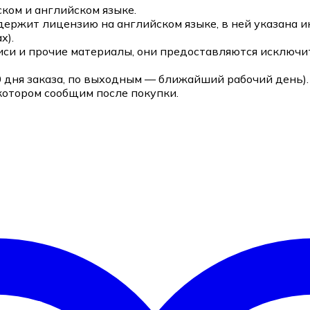
ком и английском языке.
держит лицензию на английском языке, в ней указана 
х).
си и прочие материалы, они предоставляются исключит
0 дня заказа, по выходным — ближайший рабочий день).
котором сообщим после покупки.