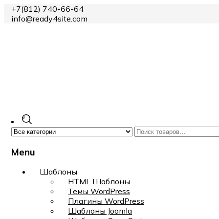
+7(812) 740-66-64
info@ready4site.com
Menu
Skip
Шаблоны
to
HTML Шаблоны
content
Темы WordPress
Плагины WordPress
Шаблоны Joomla