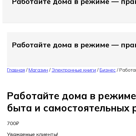
Работайте дома в режиме — прак
Работайте дома в режиме — прак
Главная
/
Магазин
/
Электронные книги
/
Бизнес
/
Работа
Работайте дома в режиме
быта и самостоятельных 
700
₽
Уважаемые клиенты!