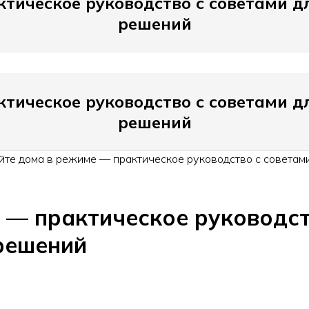
тическое руководство с советами д
решений
тическое руководство с советами д
решений
йте дома в режиме — практическое руководство с советами
 — практическое руководст
решений