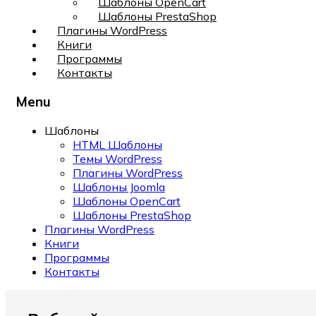
Шаблоны OpenCart
Шаблоны PrestaShop
Плагины WordPress
Книги
Программы
Контакты
Menu
Шаблоны
HTML Шаблоны
Темы WordPress
Плагины WordPress
Шаблоны Joomla
Шаблоны OpenCart
Шаблоны PrestaShop
Плагины WordPress
Книги
Программы
Контакты