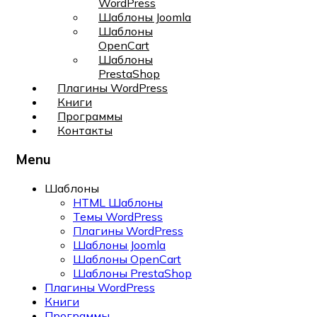
WordPress
Шаблоны Joomla
Шаблоны
OpenCart
Шаблоны
PrestaShop
Плагины WordPress
Книги
Программы
Контакты
Menu
Шаблоны
HTML Шаблоны
Темы WordPress
Плагины WordPress
Шаблоны Joomla
Шаблоны OpenCart
Шаблоны PrestaShop
Плагины WordPress
Книги
Программы