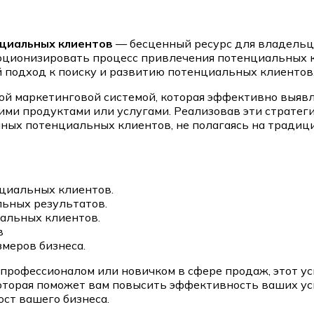
нциальных клиентов
— бесценный ресурс для владельце
ционизировать процесс привлечения потенциальных к
 подход к поиску и развитию потенциальных клиентов
ой маркетинговой системой, которая эффективно выяв
ми продуктами или услугами. Реализовав эти стратеги
ных потенциальных клиентов, не полагаясь на традиц
циальных клиентов.
ьных результатов.
альных клиентов.
в
меров бизнеса.
м профессионалом или новичком в сфере продаж, этот у
оторая поможет вам повысить эффективность ваших ус
ст вашего бизнеса.