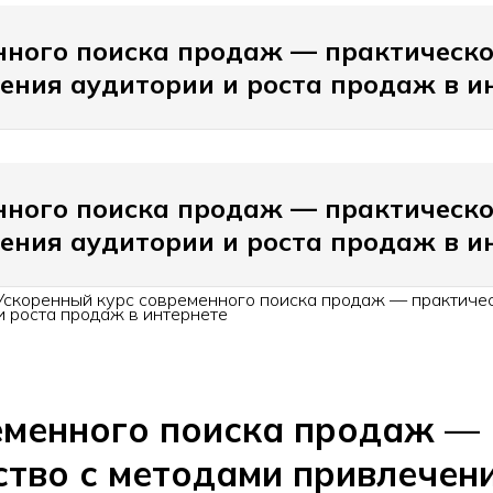
нного поиска продаж — практическо
ения аудитории и роста продаж в и
нного поиска продаж — практическо
ения аудитории и роста продаж в и
Ускоренный курс современного поиска продаж — практиче
и роста продаж в интернете
еменного поиска продаж —
ство с методами привлечен