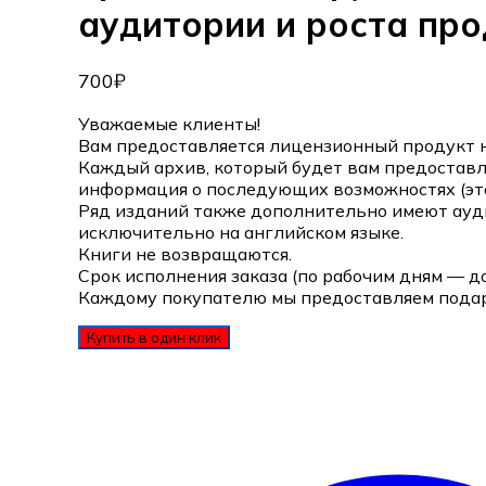
аудитории и роста про
700
₽
Уважаемые клиенты!
Вам предоставляется лицензионный продукт н
Каждый архив, который будет вам предоставле
информация о последующих возможностях (это
Ряд изданий также дополнительно имеют ауд
исключительно на английском языке.
Книги не возвращаются.
Срок исполнения заказа (по рабочим дням — д
Каждому покупателю мы предоставляем подаро
Купить в один клик