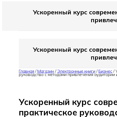
Ускоренный курс совреме
привлеч
Ускоренный курс совреме
привлеч
Главная
/
Магазин
/
Электронные книги
/
Бизнес
/
руководство с методами привлечения аудитории 
Ускоренный курс совр
практическое руковод