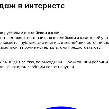
даж в интернете
а русском и английском языке.
н, содержит лицензию на английском языке, в ней ука
 касается публикации книги в дальнейших источниках)
иозаписи и прочие материалы, они предоставляются
о 24.00 дня заказа, по выходным — ближайший рабочий 
к, о котором сообщим после покупки.