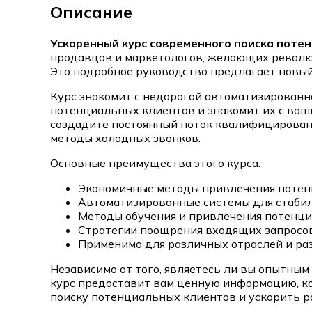
Описание
Ускоренный курс современного поиска поте
продавцов и маркетологов, желающих револю
Это подробное руководство предлагает новый
Курс знакомит с недорогой автоматизированн
потенциальных клиентов и знакомит их с ваши
создадите постоянный поток квалифицирован
методы холодных звонков.
Основные преимущества этого курса:
Экономичные методы привлечения потен
Автоматизированные системы для стабил
Методы обучения и привлечения потенци
Стратегии поощрения входящих запросо
Применимо для различных отраслей и раз
Независимо от того, являетесь ли вы опытны
курс предоставит вам ценную информацию, к
поиску потенциальных клиентов и ускорить ро