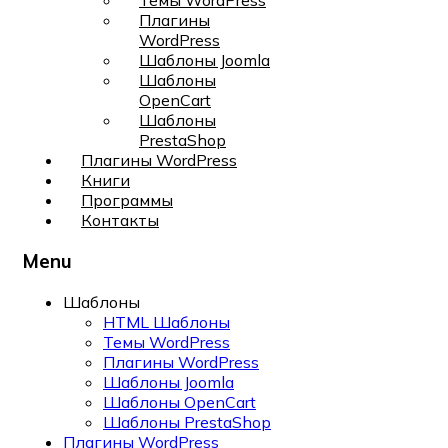
Темы WordPress
Плагины
WordPress
Шаблоны Joomla
Шаблоны
OpenCart
Шаблоны
PrestaShop
Плагины WordPress
Книги
Программы
Контакты
Menu
Шаблоны
HTML Шаблоны
Темы WordPress
Плагины WordPress
Шаблоны Joomla
Шаблоны OpenCart
Шаблоны PrestaShop
Плагины WordPress