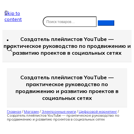
Skip to
content
Создатель плейлистов YouTube —
практическое руководство по продвижению и
развитию проектов в социальных сетях
Создатель плейлистов YouTube —
практическое руководство по
продвижению и развитию проектов в
социальных сетях
Главная
/
Магазин
/
Электронные книги
/
Цифровой маркетинг
/
Создатель плейлистов YouTube — практическое руководство по
продвижению и развитию проектов в социальных сетях