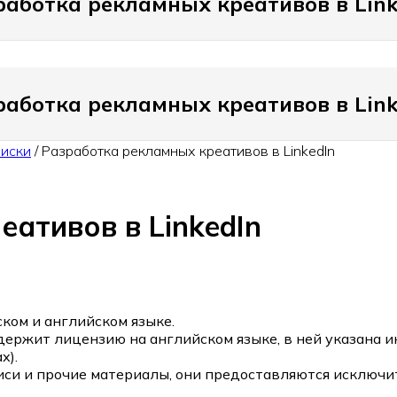
работка рекламных креативов в Link
работка рекламных креативов в Link
писки
/
Разработка рекламных креативов в LinkedIn
ативов в LinkedIn
ком и английском языке.
держит лицензию на английском языке, в ней указана 
х).
си и прочие материалы, они предоставляются исключит