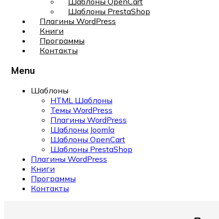
Шаблоны OpenCart
Шаблоны PrestaShop
Плагины WordPress
Книги
Программы
Контакты
Menu
Шаблоны
HTML Шаблоны
Темы WordPress
Плагины WordPress
Шаблоны Joomla
Шаблоны OpenCart
Шаблоны PrestaShop
Плагины WordPress
Книги
Программы
Контакты