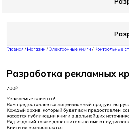
Раз
Раз
Главная
/
Магазин
/
Электронные книги
/
Контрольные с
Разработка рекламных кре
700
₽
Уважаемые клиенты!
Вам предоставляется лицензионный продукт на русс
Каждый архив, который будет вам предоставлен, со
касается публикации книги в дальнейших источника
Ряд изданий также дополнительно имеют аудиозапи
Книги не возвращаются.