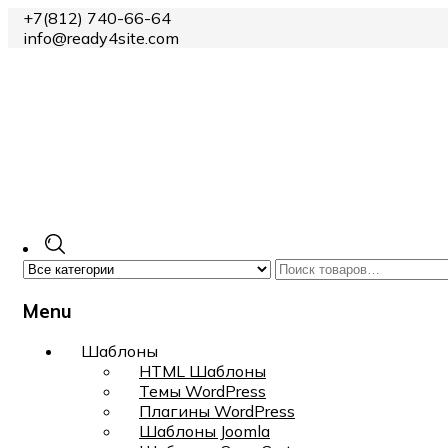
+7(812) 740-66-64
info@ready4site.com
Menu
Skip
Шаблоны
to
HTML Шаблоны
content
Темы WordPress
Плагины WordPress
Шаблоны Joomla