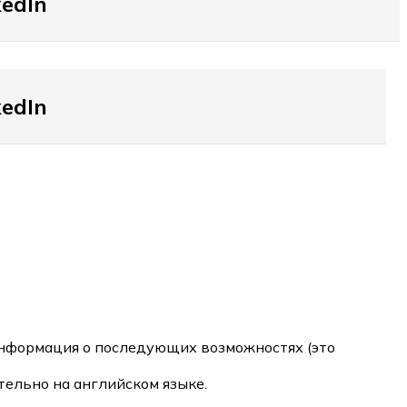
edIn
edIn
информация о последующих возможностях (это
ельно на английском языке.