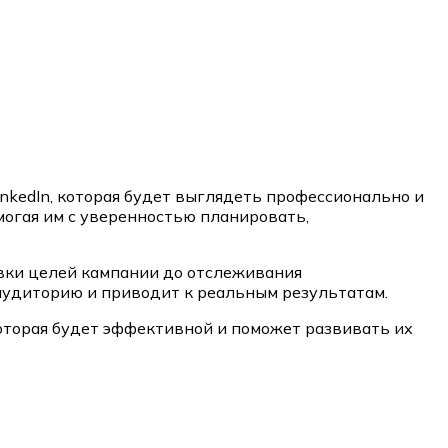
nkedIn, которая будет выглядеть профессионально и
могая им с уверенностью планировать,
овки целей кампании до отслеживания
аудиторию и приводит к реальным результатам.
которая будет эффективной и поможет развивать их