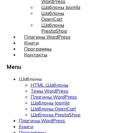
WordPress
Шаблоны Joomla
Шаблоны
OpenCart
Шаблоны
PrestaShop
Плагины WordPress
Книги
Программы
Контакты
Menu
Шаблоны
HTML Шаблоны
Темы WordPress
Плагины WordPress
Шаблоны Joomla
Шаблоны OpenCart
Шаблоны PrestaShop
Плагины WordPress
Книги
Программы