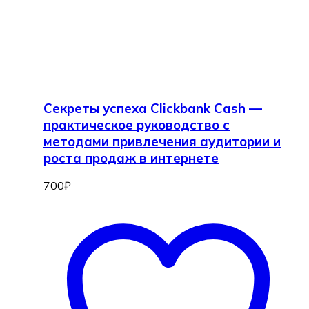
Секреты успеха Clickbank Cash —
практическое руководство с
методами привлечения аудитории и
роста продаж в интернете
700
₽