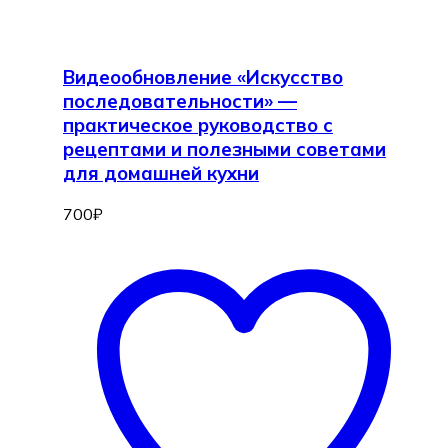
Видеообновление «Искусство
последовательности» —
практическое руководство с
рецептами и полезными советами
для домашней кухни
700
₽