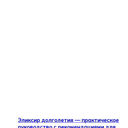
Эликсир долголетия — практическое
руководство с рекомендациями для