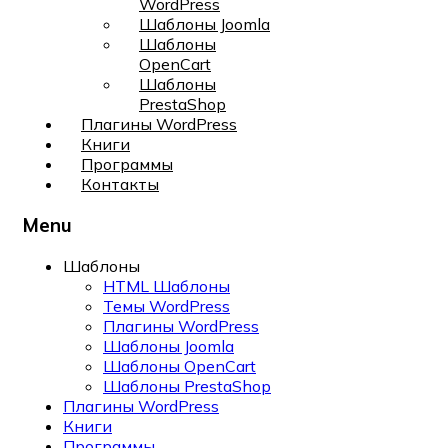
WordPress
Шаблоны Joomla
Шаблоны
OpenCart
Шаблоны
PrestaShop
Плагины WordPress
Книги
Программы
Контакты
Menu
Шаблоны
HTML Шаблоны
Темы WordPress
Плагины WordPress
Шаблоны Joomla
Шаблоны OpenCart
Шаблоны PrestaShop
Плагины WordPress
Книги
Программы