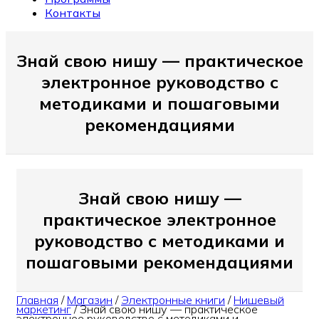
Контакты
Знай свою нишу — практическое
электронное руководство с
методиками и пошаговыми
рекомендациями
Знай свою нишу —
практическое электронное
руководство с методиками и
пошаговыми рекомендациями
Главная
/
Магазин
/
Электронные книги
/
Нишевый
маркетинг
/
Знай свою нишу — практическое
электронное руководство с методиками и