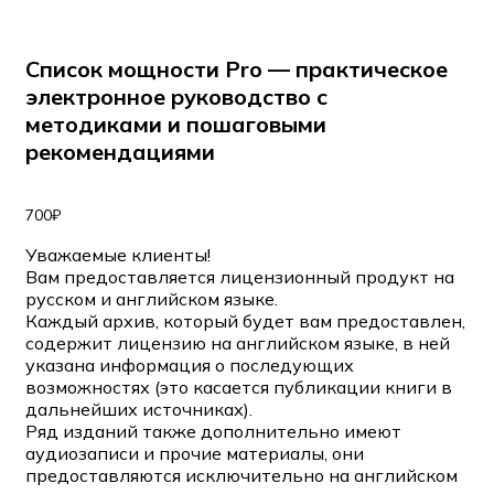
Список мощности Pro — практическое
электронное руководство с
методиками и пошаговыми
рекомендациями
700
₽
Уважаемые клиенты!
Вам предоставляется лицензионный продукт на
русском и английском языке.
Каждый архив, который будет вам предоставлен,
содержит лицензию на английском языке, в ней
указана информация о последующих
возможностях (это касается публикации книги в
дальнейших источниках).
Ряд изданий также дополнительно имеют
аудиозаписи и прочие материалы, они
предоставляются исключительно на английском