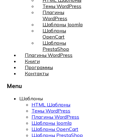
HTML Шаблоны
Темы WordPress
Плагины
WordPress
Шаблоны Joomla
Шаблоны
OpenCart
Шаблоны
PrestaShop
Плагины WordPress
Книги
Программы
Контакты
Menu
Шаблоны
HTML Шаблоны
Темы WordPress
Плагины WordPress
Шаблоны Joomla
Шаблоны OpenCart
Шаблоны PrestaShop