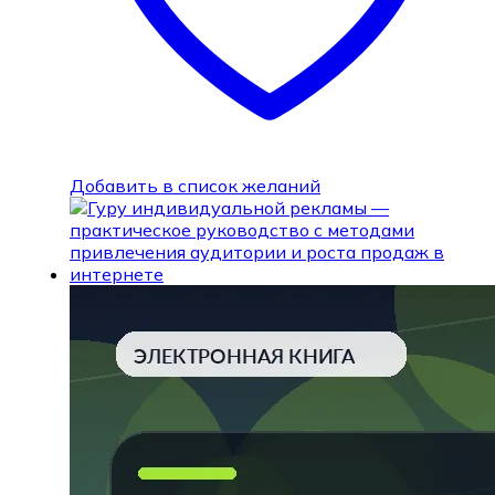
Добавить в список желаний