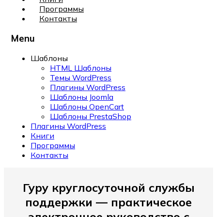
Программы
Контакты
Menu
Шаблоны
HTML Шаблоны
Темы WordPress
Плагины WordPress
Шаблоны Joomla
Шаблоны OpenCart
Шаблоны PrestaShop
Плагины WordPress
Книги
Программы
Контакты
Гуру круглосуточной службы
поддержки — практическое
электронное руководство с