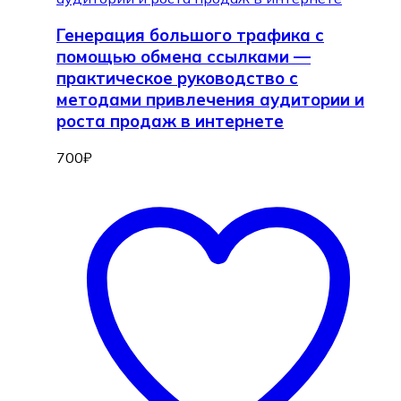
Генерация большого трафика с
помощью обмена ссылками —
практическое руководство с
методами привлечения аудитории и
роста продаж в интернете
700
₽