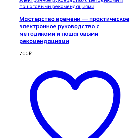
Мастерство времени — практическое
электронное руководство с
методиками и пошаговыми
рекомендациями
700
₽