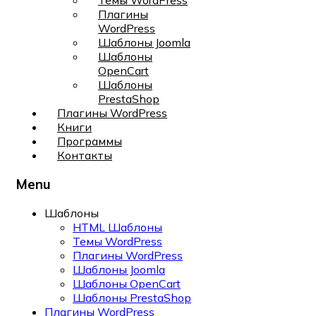
Темы WordPress
Плагины
WordPress
Шаблоны Joomla
Шаблоны
OpenCart
Шаблоны
PrestaShop
Плагины WordPress
Книги
Программы
Контакты
Menu
Шаблоны
HTML Шаблоны
Темы WordPress
Плагины WordPress
Шаблоны Joomla
Шаблоны OpenCart
Шаблоны PrestaShop
Плагины WordPress