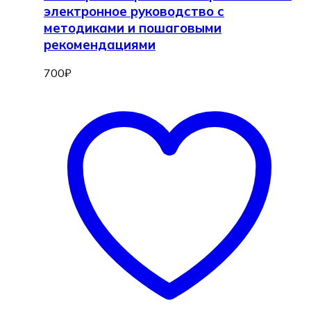
электронное руководство с
методиками и пошаговыми
рекомендациями
700
₽