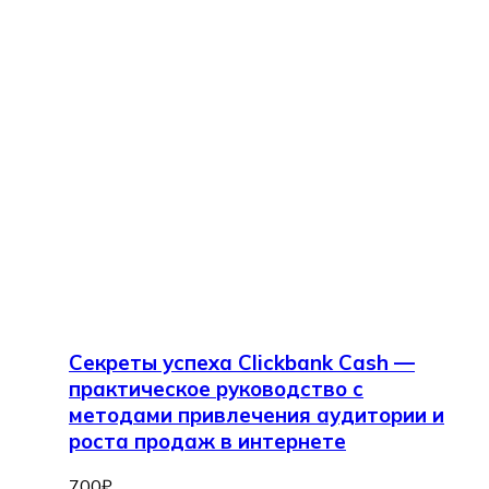
Секреты успеха Clickbank Cash —
практическое руководство с
методами привлечения аудитории и
роста продаж в интернете
700
₽