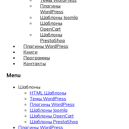
Темы WordPress
Плагины
WordPress
Шаблоны Joomla
Шаблоны
OpenCart
Шаблоны
PrestaShop
Плагины WordPress
Книги
Программы
Контакты
Menu
Шаблоны
HTML Шаблоны
Темы WordPress
Плагины WordPress
Шаблоны Joomla
Шаблоны OpenCart
Шаблоны PrestaShop
Плагины WordPress