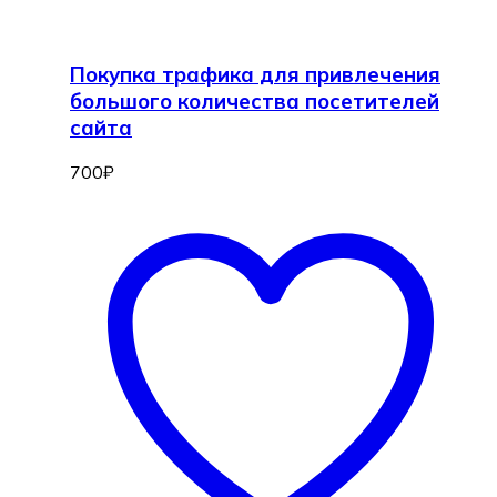
Покупка трафика для привлечения
большого количества посетителей
сайта
700
₽