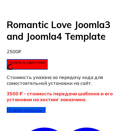
обратной связи для заказа звонка (нижний
правый угол)
Romantic Love Joomla3
and Joomla4 Template
2500
₽
Купить в один клик
Стоимость указана за передачу кода для
самостоятельной установки на сайт.
3500 ₽ - стоимость передачи шаблона и его
установки на хостинг заказчика.
Нужна помощь ?