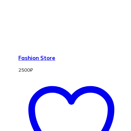
Fashion Store
2500
₽