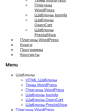
Темы WordPress
Плагины
WordPress
Шаблоны Joomla
Шаблоны
OpenCart
Шаблоны
PrestaShop
Плагины WordPress
Книги
Программы
Контакты
Menu
Шаблоны
HTML Шаблоны
Темы WordPress
Плагины WordPress
Шаблоны Joomla
Шаблоны OpenCart
Шаблоны PrestaShop
Плагины WordPress