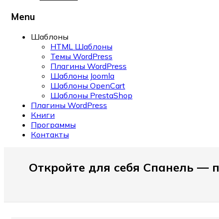
Menu
Шаблоны
HTML Шаблоны
Темы WordPress
Плагины WordPress
Шаблоны Joomla
Шаблоны OpenCart
Шаблоны PrestaShop
Плагины WordPress
Книги
Программы
Контакты
Откройте для себя Cпанель — 