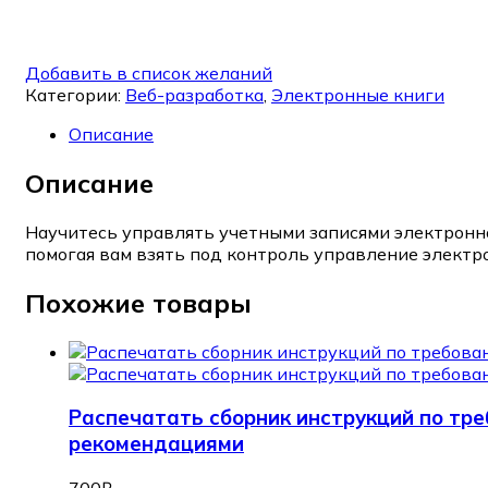
Добавить в список желаний
Категории:
Веб-разработка
,
Электронные книги
Описание
Описание
Научитесь управлять учетными записями электронно
помогая вам взять под контроль управление электр
Похожие товары
Распечатать сборник инструкций по тр
рекомендациями