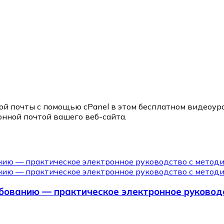
й почты с помощью cPanel в этом бесплатном видеоуро
онной почтой вашего веб-сайта.
ебованию — практическое электронное руковод