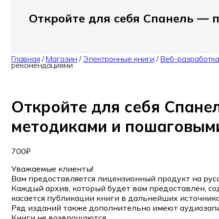
Откройте для себя Cпанель — 
Главная
/
Магазин
/
Электронные книги
/
Веб-разработк
рекомендациями
Откройте для себя Cпане
методиками и пошаговым
700
₽
Уважаемые клиенты!
Вам предоставляется лицензионный продукт на русс
Каждый архив, который будет вам предоставлен, со
касается публикации книги в дальнейших источника
Ряд изданий также дополнительно имеют аудиозапи
Книги не возвращаются.