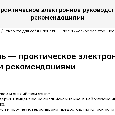
практическое электронное руководс
рекомендациями
а
/
Откройте для себя Cпанель — практическое электронное
ль — практическое электро
и рекомендациями
ком и английском языке.
держит лицензию на английском языке, в ней указана 
х).
си и прочие материалы, они предоставляются исключит