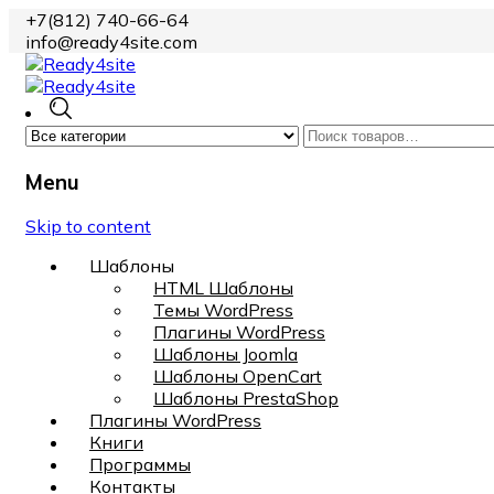
+7(812) 740-66-64
info@ready4site.com
Menu
Skip to content
Шаблоны
HTML Шаблоны
Темы WordPress
Плагины WordPress
Шаблоны Joomla
Шаблоны OpenCart
Шаблоны PrestaShop
Плагины WordPress
Книги
Программы
Контакты