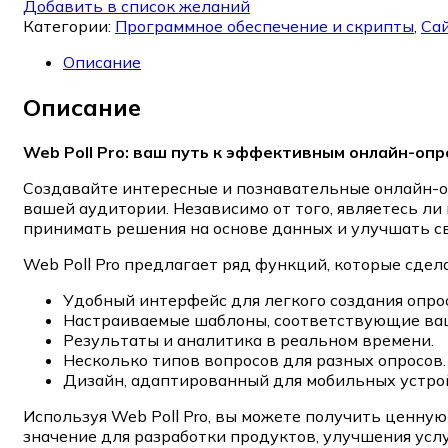
Добавить в список желаний
Категории:
Программное обеспечение и скрипты
,
Сай
Описание
Описание
Web Poll Pro: ваш путь к эффективным онлайн-опр
Создавайте интересные и познавательные онлайн-о
вашей аудитории. Независимо от того, являетесь ли
принимать решения на основе данных и улучшать св
Web Poll Pro предлагает ряд функций, которые сдел
Удобный интерфейс для легкого создания опро
Настраиваемые шаблоны, соответствующие ва
Результаты и аналитика в реальном времени.
Несколько типов вопросов для разных опросов.
Дизайн, адаптированный для мобильных устрой
Используя Web Poll Pro, вы можете получить ценн
значение для разработки продуктов, улучшения усл