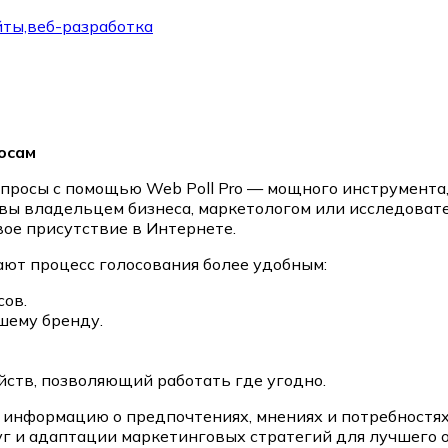
ты,веб-разработка
осам
просы с помощью Web Poll Pro — мощного инструмента,
 вы владельцем бизнеса, маркетологом или исследоват
ое присутствие в Интернете.
ают процесс голосования более удобным:
сов.
шему бренду.
ств, позволяющий работать где угодно.
ую информацию о предпочтениях, мнениях и потребност
уг и адаптации маркетинговых стратегий для лучшего