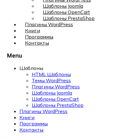
Шаблоны Joomla
Шаблоны OpenCart
Шаблоны PrestaShop
Плагины WordPress
Книги
Программы
Контакты
Menu
Шаблоны
HTML Шаблоны
Темы WordPress
Плагины WordPress
Шаблоны Joomla
Шаблоны OpenCart
Шаблоны PrestaShop
Плагины WordPress
Книги
Программы
Контакты