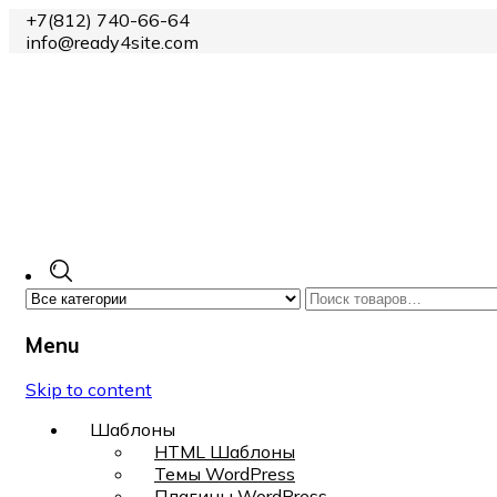
+7(812) 740-66-64
info@ready4site.com
Menu
Skip to content
Шаблоны
HTML Шаблоны
Темы WordPress
Плагины WordPress