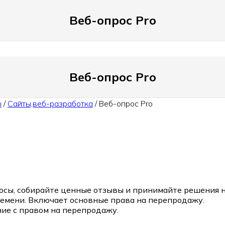
Веб-опрос Pro
Веб-опрос Pro
ы
/
Сайты,веб-разработка
/
Веб-опрос Pro
росы, собирайте ценные отзывы и принимайте решения 
емени. Включает основные права на перепродажу.
ие с правом на перепродажу.