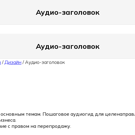
Аудио-заголовок
Аудио-заголовок
ы
/
Дизайн
/
Аудио-заголовок
 20 основным темам. Пошаговое аудиогид для целенапра
знеса.
ие с правом на перепродажу.