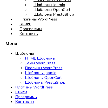
Шаблоны Joomla
Шаблоны OpenCart
Шаблоны PrestaShop
Плагины WordPress
Книги
Программы
Контакты
Menu
Шаблоны
HTML Шаблоны
Темы WordPress
Плагины WordPress
Шаблоны Joomla
Шаблоны OpenCart
Шаблоны PrestaShop
Плагины WordPress
Книги
Программы
Контакты