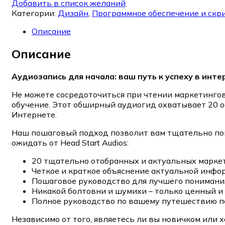
Добавить в список желаний
Категории:
Дизайн
,
Программное обеспечение и скр
Описание
Описание
Аудиозапись для начала: ваш путь к успеху в инт
Не можете сосредоточиться при чтении маркетинговы
обучение. Этот обширный аудиогид охватывает 20 о
Интернете.
Наш пошаговый подход позволит вам тщательно пон
ожидать от Head Start Audios:
20 тщательно отобранных и актуальных марке
Четкое и краткое объяснение актуальной инфор
Пошаговое руководство для лучшего понимани
Никакой болтовни и шумихи – только ценный и
Полное руководство по вашему путешествию по
Независимо от того, являетесь ли вы новичком или 