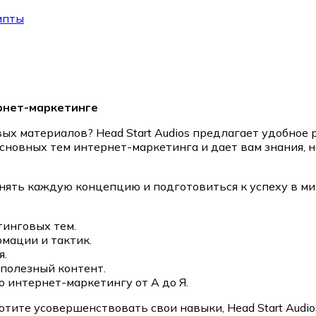
ипты
ернет-маркетинге
х материалов? Head Start Audios предлагает удобное 
сновных тем интернет-маркетинга и дает вам знания, 
ять каждую концепцию и подготовиться к успеху в ми
тинговых тем.
мации и тактик.
я.
 полезный контент.
 интернет-маркетингу от А до Я.
хотите усовершенствовать свои навыки, Head Start Audi