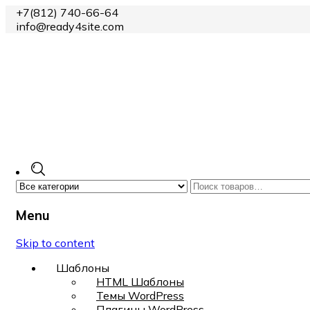
+7(812) 740-66-64
info@ready4site.com
Menu
Skip to content
Шаблоны
HTML Шаблоны
Темы WordPress
Плагины WordPress