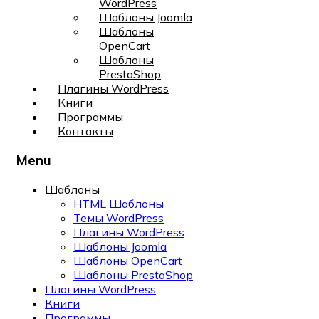
WordPress
Шаблоны Joomla
Шаблоны
OpenCart
Шаблоны
PrestaShop
Плагины WordPress
Книги
Программы
Контакты
Menu
Шаблоны
HTML Шаблоны
Темы WordPress
Плагины WordPress
Шаблоны Joomla
Шаблоны OpenCart
Шаблоны PrestaShop
Плагины WordPress
Книги
Программы