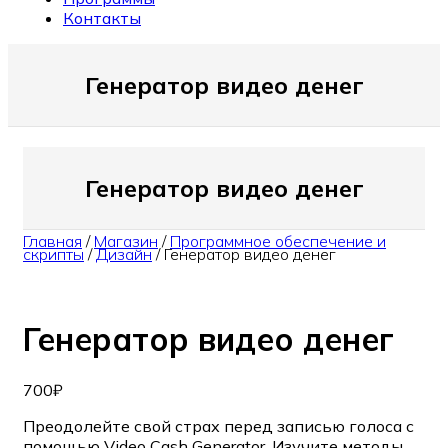
Контакты
Генератор видео денег
Генератор видео денег
Главная
/
Магазин
/
Программное обеспечение и
скрипты
/
Дизайн
/
Генератор видео денег
Генератор видео денег
700
₽
Преодолейте свой страх перед записью голоса с
помощью Video Cash Generator. Изучите методы,