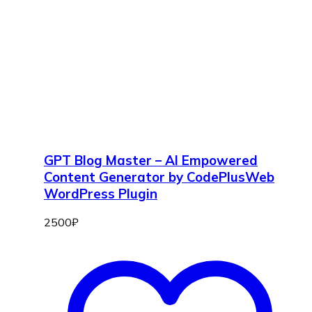
GPT Blog Master – AI Empowered
Content Generator by CodePlusWeb
WordPress Plugin
2500
₽