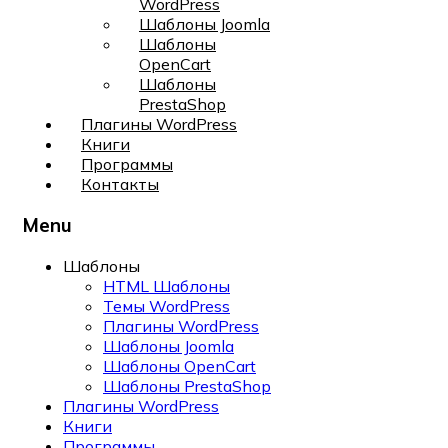
WordPress
Шаблоны Joomla
Шаблоны
OpenCart
Шаблоны
PrestaShop
Плагины WordPress
Книги
Программы
Контакты
Menu
Шаблоны
HTML Шаблоны
Темы WordPress
Плагины WordPress
Шаблоны Joomla
Шаблоны OpenCart
Шаблоны PrestaShop
Плагины WordPress
Книги
Программы