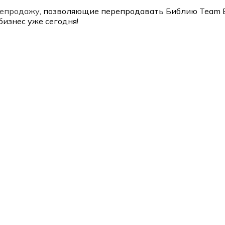
репродажу
, позволяющие перепродавать Библию Team Bu
изнес уже сегодня!