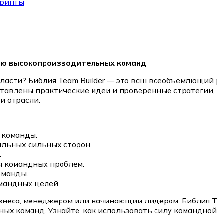
крипты
нию высокопроизводительных команд
ласти? Библия Team Builder — это ваш всеобъемлющий 
ставлены практические идеи и проверенные стратегии, 
и отрасли.
 команды.
льных сильных сторон.
.
 командных проблем.
оманды.
мандных целей.
изнеса, менеджером или начинающим лидером, Библия Te
ых команд. Узнайте, как использовать силу командной 