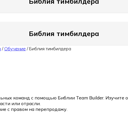
Библия тимбилдера
Библия тимбилдера
ы
/
Обучение
/
Библия тимбилдера
ных команд с помощью Библии Team Builder. Изучите о
сти или отрасли.
ие с правом на перепродажу.