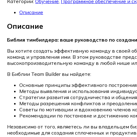
Категории:
Обучение
,
Программное обеспечение и с
Описание
Описание
Библия тимбилдера: ваше руководство по созда
Вы хотите создать эффективную команду в своей об
команд и управления ими. В этом руководстве пред
высокопроизводительную команду в любой нише ил
В Библии Team Builder вы найдете:
Основные принципы эффективного построения
Методы выявления и использования индивидуа
Стратегии развития сотрудничества и общения
Методы разрешения конфликтов и преодоления
Советы по мотивации и вдохновению членов к
Рекомендации по постановке и достижению ко
Независимо от того, являетесь ли вы владельцем б
необходимые для создания сплоченных и продуктивн