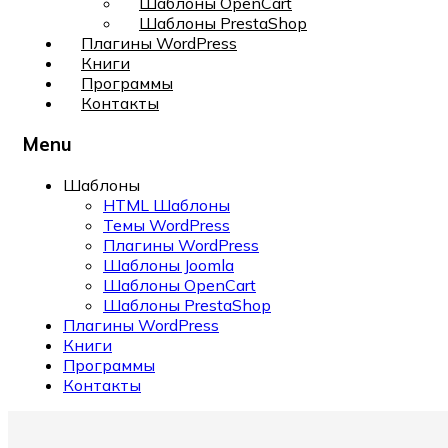
Шаблоны OpenCart
Шаблоны PrestaShop
Плагины WordPress
Книги
Программы
Контакты
Menu
Шаблоны
HTML Шаблоны
Темы WordPress
Плагины WordPress
Шаблоны Joomla
Шаблоны OpenCart
Шаблоны PrestaShop
Плагины WordPress
Книги
Программы
Контакты