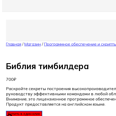
Главная
/
Магазин
/
Программное обеспечение и скрипт
Библия тимбилдера
700
₽
Раскройте секреты построения высокопроизводитель
руководству эффективными командами в любой обла
Внимание, это лицензионное программное обеспечен
Продукт предоставляется на английском языке.
Купить в один клик