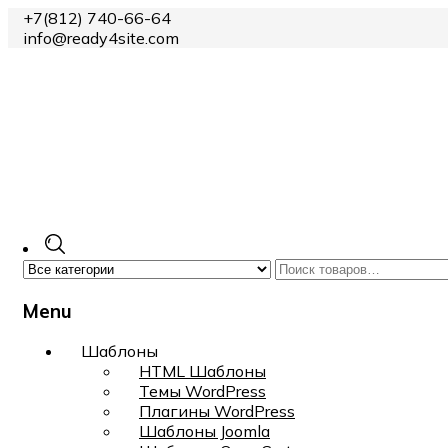
+7(812) 740-66-64
info@ready4site.com
Menu
Skip
Шаблоны
to
HTML Шаблоны
content
Темы WordPress
Плагины WordPress
Шаблоны Joomla