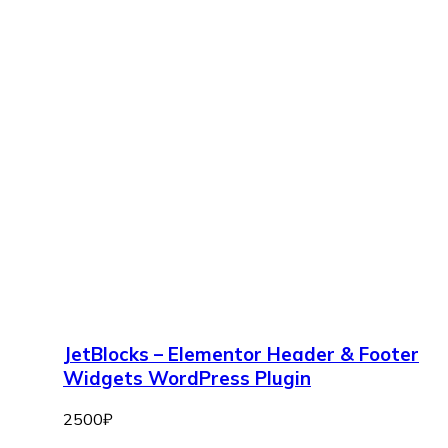
JetBlocks – Elementor Header & Footer
Widgets WordPress Plugin
2500
₽