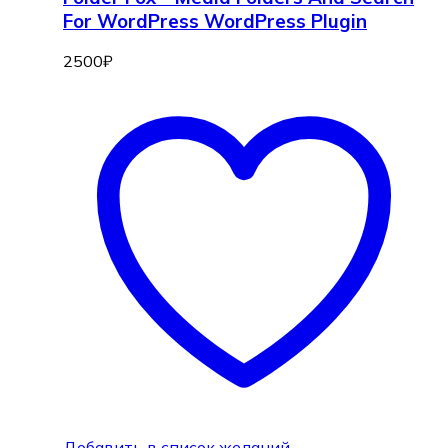
For WordPress WordPress Plugin
2500
₽
Добавить в список желаний