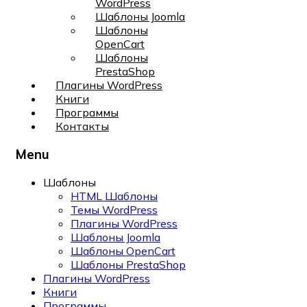
WordPress
Шаблоны Joomla
Шаблоны
OpenCart
Шаблоны
PrestaShop
Плагины WordPress
Книги
Программы
Контакты
Menu
Шаблоны
HTML Шаблоны
Темы WordPress
Плагины WordPress
Шаблоны Joomla
Шаблоны OpenCart
Шаблоны PrestaShop
Плагины WordPress
Книги
Программы