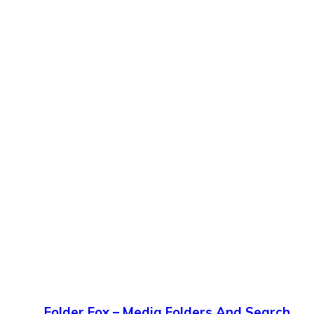
Folder Fox – Media Folders And Search