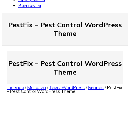
Контакты
PestFix – Pest Control WordPress
Theme
PestFix – Pest Control WordPress
Theme
Главная
/
Магазин
/
Темы WordPress
/
Бизнес
/
PestFix
– Pest Control WordPress Theme
Смотреть Demo