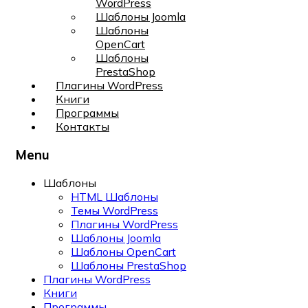
WordPress
Шаблоны Joomla
Шаблоны
OpenCart
Шаблоны
PrestaShop
Плагины WordPress
Книги
Программы
Контакты
Menu
Шаблоны
HTML Шаблоны
Темы WordPress
Плагины WordPress
Шаблоны Joomla
Шаблоны OpenCart
Шаблоны PrestaShop
Плагины WordPress
Книги
Программы