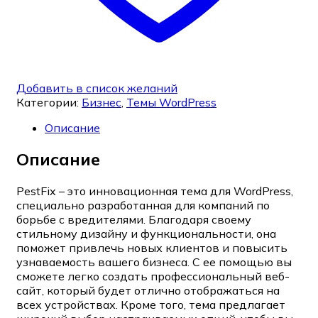
Добавить в список желаний
Категории:
Бизнес
,
Темы WordPress
Описание
Описание
PestFix – это инновационная тема для WordPress,
специально разработанная для компаний по
борьбе с вредителями. Благодаря своему
стильному дизайну и функциональности, она
поможет привлечь новых клиентов и повысить
узнаваемость вашего бизнеса. С ее помощью вы
сможете легко создать профессиональный веб-
сайт, который будет отлично отображаться на
всех устройствах. Кроме того, тема предлагает