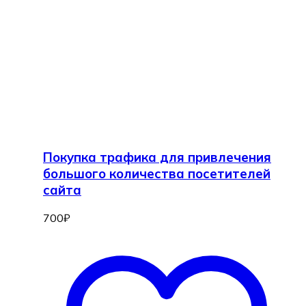
Покупка трафика для привлечения
большого количества посетителей
сайта
700
₽