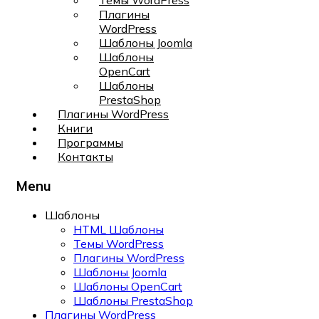
Темы WordPress
Плагины
WordPress
Шаблоны Joomla
Шаблоны
OpenCart
Шаблоны
PrestaShop
Плагины WordPress
Книги
Программы
Контакты
Menu
Шаблоны
HTML Шаблоны
Темы WordPress
Плагины WordPress
Шаблоны Joomla
Шаблоны OpenCart
Шаблоны PrestaShop
Плагины WordPress