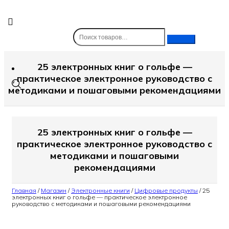
Skip
to
content
25 электронных книг о гольфе —
практическое электронное руководство с
методиками и пошаговыми рекомендациями
25 электронных книг о гольфе —
практическое электронное руководство с
методиками и пошаговыми
рекомендациями
Главная
/
Магазин
/
Электронные книги
/
Цифровые продукты
/
25
электронных книг о гольфе — практическое электронное
руководство с методиками и пошаговыми рекомендациями