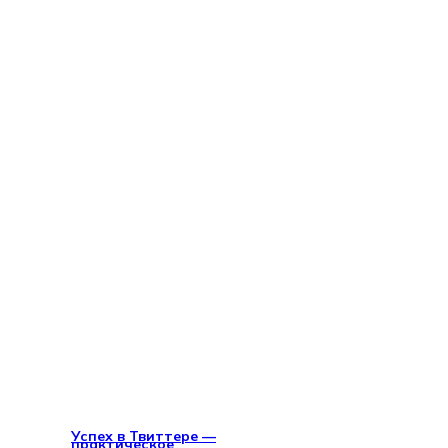
Успех в Твиттере —
практическое