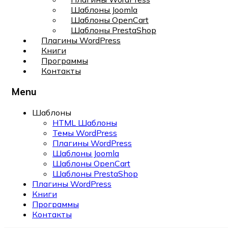
Шаблоны Joomla
Шаблоны OpenCart
Шаблоны PrestaShop
Плагины WordPress
Книги
Программы
Контакты
Menu
Шаблоны
HTML Шаблоны
Темы WordPress
Плагины WordPress
Шаблоны Joomla
Шаблоны OpenCart
Шаблоны PrestaShop
Плагины WordPress
Книги
Программы
Контакты