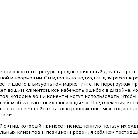
ованию контент-ресурс, предназначенный для быстрого
ной информации. Он идеально подходит для реселлеро
ти цвета в визуальном маркетинге, не перегружая при
ет вашим клиентам, как избежать ошибок в дизайне, 
ветов, которые ваши клиенты могут использовать, чтоб
особом объясняют психологию цвета. Предложения, кот
отают на веб-сайтах, в электронных письмах, социальн
твию.
 актив, который принесет немедленную пользу их ауди
льных клиентов и позиционирования себя как постав