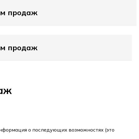
ам продаж
ам продаж
даж
информация о последующих возможностях (это