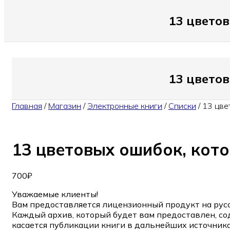
13 цвето
13 цвето
Главная
/
Магазин
/
Электронные книги
/
Списки
/
13 цве
13 цветовых ошибок, кот
700
₽
Уважаемые клиенты!
Вам предоставляется лицензионный продукт на русс
Каждый архив, который будет вам предоставлен, со
касается публикации книги в дальнейших источника