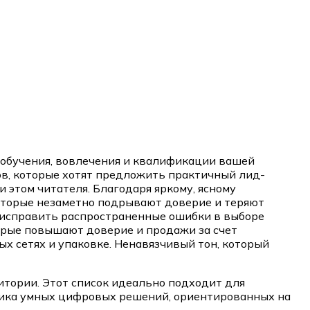
 обучения, вовлечения и квалификации вашей
в, которые хотят предложить практичный лид-
 этом читателя. Благодаря яркому, ясному
которые незаметно подрывают доверие и теряют
ы исправить распространенные ошибки в выборе
орые повышают доверие и продажи за счет
ых сетях и упаковке. Ненавязчивый тон, который
тории. Этот список идеально подходит для
щика умных цифровых решений, ориентированных на