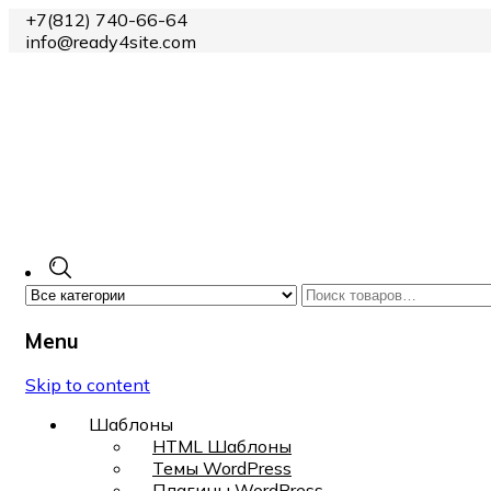
+7(812) 740-66-64
info@ready4site.com
Menu
Skip to content
Шаблоны
HTML Шаблоны
Темы WordPress
Плагины WordPress