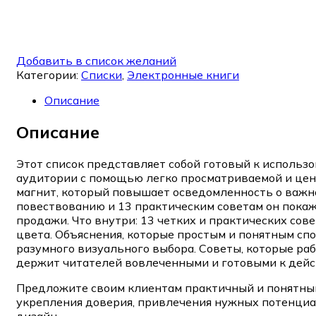
Добавить в список желаний
Категории:
Списки
,
Электронные книги
Описание
Описание
Этот список представляет собой готовый к использ
аудитории с помощью легко просматриваемой и цен
магнит, который повышает осведомленность о важнос
повествованию и 13 практическим советам он покаж
продажи. Что внутри: 13 четких и практических со
цвета. Объяснения, которые простым и понятным сп
разумного визуального выбора. Советы, которые раб
держит читателей вовлеченными и готовыми к дейс
Предложите своим клиентам практичный и понятный
укрепления доверия, привлечения нужных потенциа
дизайн.