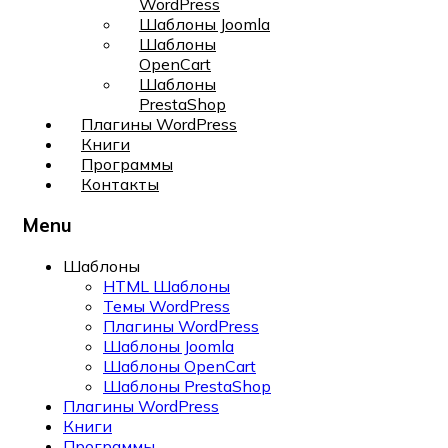
WordPress
Шаблоны Joomla
Шаблоны
OpenCart
Шаблоны
PrestaShop
Плагины WordPress
Книги
Программы
Контакты
Menu
Шаблоны
HTML Шаблоны
Темы WordPress
Плагины WordPress
Шаблоны Joomla
Шаблоны OpenCart
Шаблоны PrestaShop
Плагины WordPress
Книги
Программы