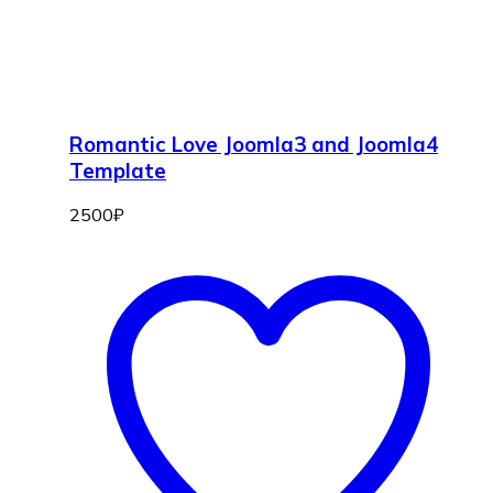
Romantic Love Joomla3 and Joomla4
Template
2500
₽