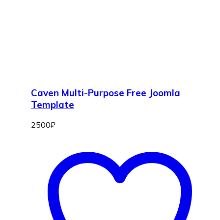
Caven Multi-Purpose Free Joomla
Template
2500
₽