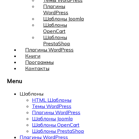
Темы WordPress
Плагины
WordPress
Шаблоны Joomla
Шаблоны
OpenCart
Шаблоны
PrestaShop
Плагины WordPress
Книги
Программы
Контакты
Menu
Шаблоны
HTML Шаблоны
Темы WordPress
Плагины WordPress
Шаблоны Joomla
Шаблоны OpenCart
Шаблоны PrestaShop
Плагины WordPress