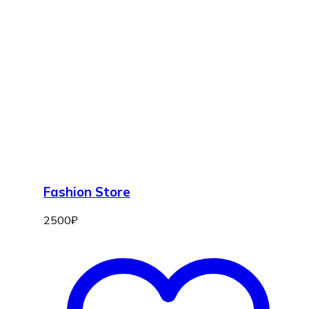
Fashion Store
2500
₽