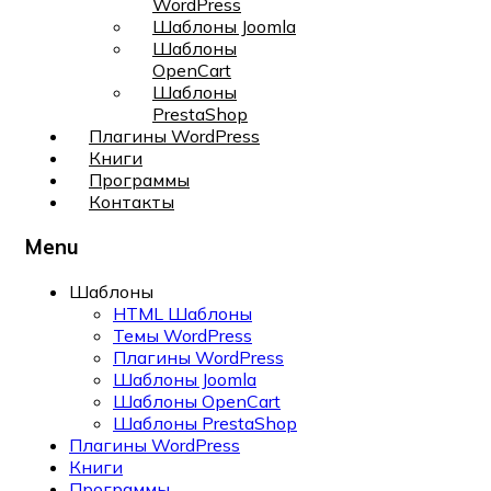
WordPress
Шаблоны Joomla
Шаблоны
OpenCart
Шаблоны
PrestaShop
Плагины WordPress
Книги
Программы
Контакты
Menu
Шаблоны
HTML Шаблоны
Темы WordPress
Плагины WordPress
Шаблоны Joomla
Шаблоны OpenCart
Шаблоны PrestaShop
Плагины WordPress
Книги
Программы