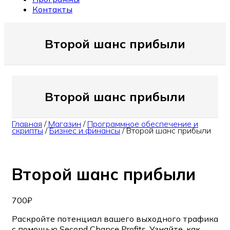
Контакты
Второй шанс прибыли
Второй шанс прибыли
Главная
/
Магазин
/
Программное обеспечение и
скрипты
/
Бизнес и финансы
/
Второй шанс прибыли
Второй шанс прибыли
700
₽
Раскройте потенциал вашего выходного трафика
с помощью Second Chance Profits. Узнайте, как