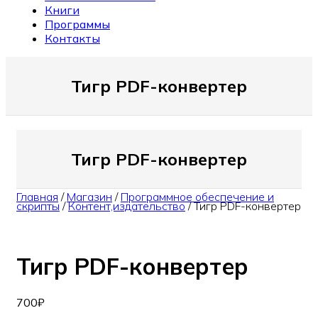
Книги
Программы
Контакты
Тигр PDF-конвертер
Тигр PDF-конвертер
Главная
/
Магазин
/
Программное обеспечение и
скрипты
/
Контент,издательство
/
Тигр PDF-конвертер
Тигр PDF-конвертер
700
₽