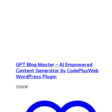
GPT Blog Master – AI Empowered
Content Generator by CodePlusWeb
WordPress Plugin
2500
₽