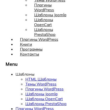
Темы WordPress
Плагины
WordPress
Шаблоны Joomla
Шаблоны
OpenCart
Шаблоны
PrestaShop
Плагины WordPress
Книги
Программы
Контакты
Menu
Шаблоны
HTML Шаблоны
Темы WordPress
Плагины WordPress
Шаблоны Joomla
Шаблоны OpenCart
Шаблоны PrestaShop
Плагины WordPress